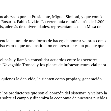
encabezado por su Presidente, Miguel Simioni, y que contó
de Rosario, Pablo Javkin. La ceremonia reunió a más de 1.200
país, además de universidades, representantes de la Mesa de
uencia natural de una forma de hacer, de honrar valores como
lsa es más que una institución empresaria: es un puente que
l país, y llamó a consolidar acuerdos entre los sectores
ía Navegable Troncal y los planes de infraestructura vial para
n quienes le dan vida, la sienten como propia y, generación
a los productores que son el corazón del sistema”, y valoró la
ga sobre el campo y dinamiza la economía de nuestros pueblos