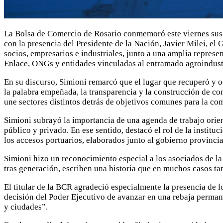
La Bolsa de Comercio de Rosario conmemoró este viernes sus 1
con la presencia del Presidente de la Nación, Javier Milei, e
socios, empresarios e industriales, junto a una amplia represe
Enlace, ONGs y entidades vinculadas al entramado agroindustr
En su discurso, Simioni remarcó que el lugar que recuperó y o
la palabra empeñada, la transparencia y la construcción de co
une sectores distintos detrás de objetivos comunes para la com
Simioni subrayó la importancia de una agenda de trabajo orient
público y privado. En ese sentido, destacó el rol de la institu
los accesos portuarios, elaborados junto al gobierno provincia
Simioni hizo un reconocimiento especial a los asociados de la 
tras generación, escriben una historia que en muchos casos tam
El titular de la BCR agradeció especialmente la presencia de l
decisión del Poder Ejecutivo de avanzar en una rebaja perman
y ciudades”.