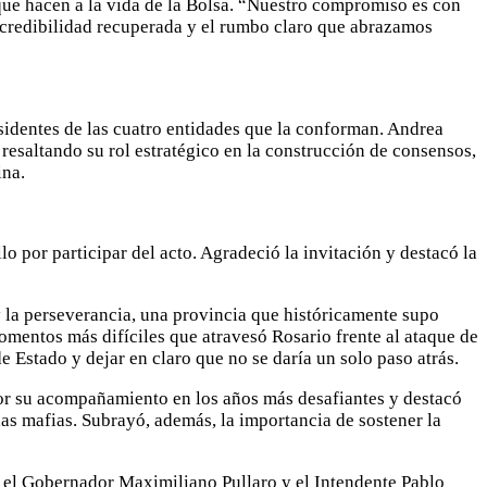
que hacen a la vida de la Bolsa. “Nuestro compromiso es con
a credibilidad recuperada y el rumbo claro que abrazamos
esidentes de las cuatro entidades que la conforman. Andrea
 resaltando su rol estratégico en la construcción de consensos,
ina.
lo por participar del acto. Agradeció la invitación y destacó la
y la perseverancia, una provincia que históricamente supo
omentos más difíciles que atravesó Rosario frente al ataque de
e Estado y dejar en claro que no se daría un solo paso atrás.
por su acompañamiento en los años más desafiantes y destacó
 las mafias. Subrayó, además, la importancia de sostener la
i, el Gobernador Maximiliano Pullaro y el Intendente Pablo