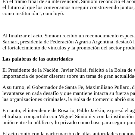
En el tramo final de su intervención, Simioni reconoció el ac
el futuro al que los convocamos a seguir construyendo juntos,
como institución”, concluyó.
Al finalizar el acto, Simioni recibió un reconocimiento especi
Sarnari, presidenta de Federación Agraria Argentina, destacó l
el fortalecimiento de vínculos y la promoción del sector prod
Las palabras de las autoridades
El Presidente de la Nación, Javier Milei, felicitó a la Bolsa d
importancia de poder disertar sobre un tema de gran actualidad
A su turno, el Gobernador de Santa Fe, Maximiliano Pullaro, d
levantarse en cada desafío y que mantiene intacta su fuerza p
las organizaciones criminales, la Bolsa de Comercio abrió sus p
En tanto, el intendente de Rosario, Pablo Javkin, expresó el
el trabajo compartido con Miguel Simioni y con la institución 
unión entre lo público y lo privado como base para seguir pon
El acto contó con la participación de altas autoridades nacion