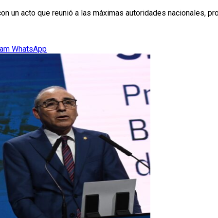
n un acto que reunió a las máximas autoridades nacionales, provi
ram
WhatsApp