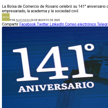
La Bolsa de Comercio de Rosario celebró su 141° aniversario co
empresariado, la academia y la sociedad civil.
POR
AGRONEWS
24 DE AGOSTO DE 2025
Compartir
Facebook
Twitter
LinkedIn
Correo electrónico
Teleg