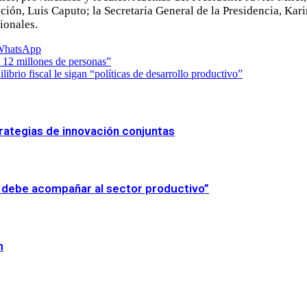
ción, Luis Caputo; la Secretaria General de la Presidencia, Ka
ionales.
WhatsApp
a 12 millones de personas”
ibrio fiscal le sigan “políticas de desarrollo productivo”
rategias de innovación conjuntas
do debe acompañar al sector productivo”
m