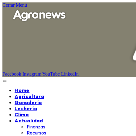
Cerrar Menú
Facebook
Instagram
YouTube
LinkedIn
Home
Agricultura
Ganadería
Lechería
Clima
Actualidad
Finanzas
Recursos