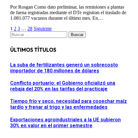
Por Rosgan Como dato preliminar, las remisiones a plantas
de faena registradas mediante el DTe registran el traslado de
1.081.077 vacunos durante el último mes. En…
1
2
3
…
28
Siguiente
Buscar:
ÚLTIMOS TÍTULOS
La suba de fertilizantes generó un sobrecosto
importador de 180 millones de dólares
Conflicto portuario: el Gobierno oficializó una
rebaja del 20% en las tarifas del practicaje
Tiempo frío y seco, necesidad para cosechar maíz
tardío y frenar al trigo y las enfermedades
Exportaciones agroindustriales a la UE subieron
30% en valor en el primer semestre