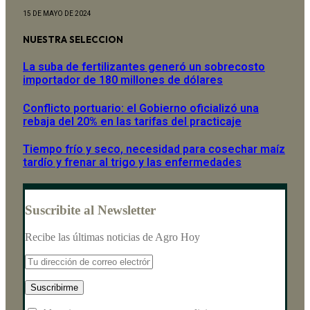
15 DE MAYO DE 2024
NUESTRA SELECCION
La suba de fertilizantes generó un sobrecosto
importador de 180 millones de dólares
Conflicto portuario: el Gobierno oficializó una
rebaja del 20% en las tarifas del practicaje
Tiempo frío y seco, necesidad para cosechar maíz
tardío y frenar al trigo y las enfermedades
Suscribite al Newsletter
Recibe las últimas noticias de Agro Hoy