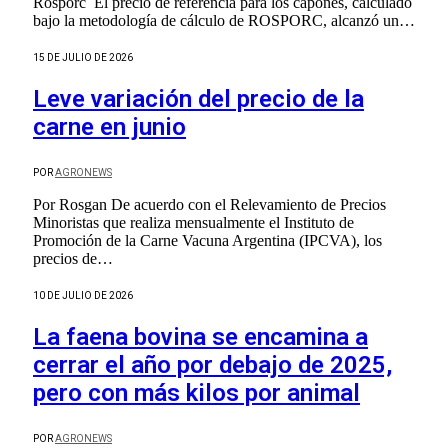
Rosporc El precio de referencia para los capones, calculado
bajo la metodología de cálculo de ROSPORC, alcanzó un…
15 DE JULIO DE 2026
Leve variación del precio de la
carne en junio
POR
AGRONEWS
Por Rosgan De acuerdo con el Relevamiento de Precios
Minoristas que realiza mensualmente el Instituto de
Promoción de la Carne Vacuna Argentina (IPCVA), los
precios de…
10 DE JULIO DE 2026
La faena bovina se encamina a
cerrar el año por debajo de 2025,
pero con más kilos por animal
POR
AGRONEWS