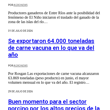
POR
AGRONEWS
Productores ganaderos de Entre Ríos ante la posibilidad del
fenómeno de El Niño iniciaron el traslado del ganado de la
zona de las islas del río…
31 DE JULIO DE 2026
Se exportaron 64.000 toneladas
de carne vacuna en lo que va del
año
POR
AGRONEWS
Por Rosgan Las exportaciones de carne vacuna alcanzaron
63.869 toneladas (peso producto) en junio, el mayor
volumen mensual en lo que va del año. El registro…
29 DE JULIO DE 2026
Buen momento para el sector
porcino por los altos precios de la