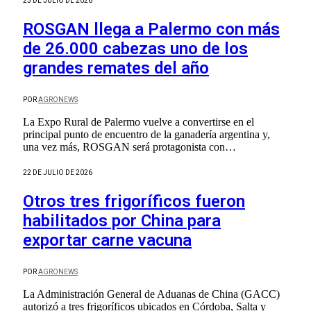
23 DE JULIO DE 2026
ROSGAN llega a Palermo con más
de 26.000 cabezas uno de los
grandes remates del año
POR
AGRONEWS
La Expo Rural de Palermo vuelve a convertirse en el
principal punto de encuentro de la ganadería argentina y,
una vez más, ROSGAN será protagonista con…
22 DE JULIO DE 2026
Otros tres frigoríficos fueron
habilitados por China para
exportar carne vacuna
POR
AGRONEWS
La Administración General de Aduanas de China (GACC)
autorizó a tres frigoríficos ubicados en Córdoba, Salta y