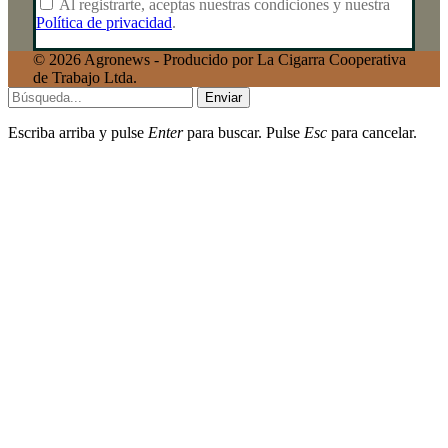
Al registrarte, aceptas nuestras condiciones y nuestra
Política de privacidad
.
© 2026 Agronews - Producido por La Cigarra Cooperativa
de Trabajo Ltda.
Enviar
Escriba arriba y pulse
Enter
para buscar. Pulse
Esc
para cancelar.