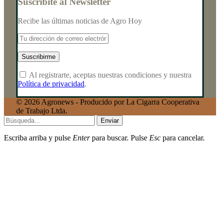
Suscribite al Newsletter
Recibe las últimas noticias de Agro Hoy
Al registrarte, aceptas nuestras condiciones y nuestra
Política de privacidad
.
© 2026 Agronews - Producido por La Cigarra Cooperativa
de Trabajo Ltda.
Enviar
Escriba arriba y pulse
Enter
para buscar. Pulse
Esc
para cancelar.