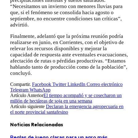
precipitaciones intensas y suelos saturados.
“Necesitamos un invierno con menores lluvias para
que, si el fenómeno se consolida hacia agosto o
septiembre, no encuentre condiciones tan críticas”,
advirtió.
Finalmente, adelantó que la próxima reunión podría
realizarse en junio, en Corrientes, con el objetivo de
relevar los recursos disponibles y mejorar la
capacidad de respuesta ante eventuales evacuaciones,
afectación de rutas o pérdidas productivas. “Estamos
hablando tanto de producción como de la población”,
concluyó.
Compartir.
Facebook
Twitter
LinkedIn
Correo electrónico
Telegram
WhatsApp
Artículo Anterior
El tiempo acompañó y se cosecharon un
millón de hectáreas de soja en una semana
Artículo siguiente
Declaran la emergencia agropecuaria en
el norte provincial santafesino
Noticias Relacionadas
Reglas de juego claras para un agro más