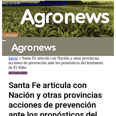
Facebook
Instagram
YouTube
LinkedIn
Consultas
Inicio
»
Santa Fe articula con Nación y otras provincias
acciones de prevención ante los pronósticos del fenómeno
de El Niño
ACTUALIDAD
Santa Fe articula con
Nación y otras provincias
acciones de prevención
ante los pronósticos del