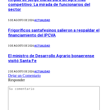
competitivo: La mirada de funcionarios del
sector
5 DE AGOSTO DE 2026
ACTUALIDAD
Frigoríficos santafesinos salieron a respaldar el
financiamiento del IPCVA
3 DE AGOSTO DE 2026
ACTUALIDAD
El ministro de Desarrollo Agrario bonaerense
visitó Santa Fe
2 DE AGOSTO DE 2026
ACTUALIDAD
Dejar un Comentario
Responder