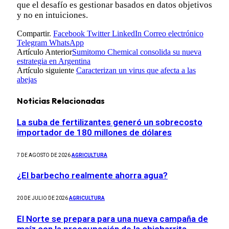
que el desafío es gestionar basados en datos objetivos
y no en intuiciones.
Compartir.
Facebook
Twitter
LinkedIn
Correo electrónico
Telegram
WhatsApp
Artículo Anterior
Sumitomo Chemical consolida su nueva
estrategia en Argentina
Artículo siguiente
Caracterizan un virus que afecta a las
abejas
Noticias Relacionadas
La suba de fertilizantes generó un sobrecosto
importador de 180 millones de dólares
7 DE AGOSTO DE 2026
AGRICULTURA
¿El barbecho realmente ahorra agua?
20 DE JULIO DE 2026
AGRICULTURA
El Norte se prepara para una nueva campaña de
maíz con la preocupación de la chicharrita