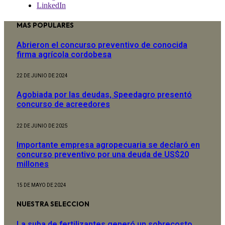
LinkedIn
MAS POPULARES
Abrieron el concurso preventivo de conocida
firma agrícola cordobesa
22 DE JUNIO DE 2024
Agobiada por las deudas, Speedagro presentó
concurso de acreedores
22 DE JUNIO DE 2025
Importante empresa agropecuaria se declaró en
concurso preventivo por una deuda de US$20
millones
15 DE MAYO DE 2024
NUESTRA SELECCION
La suba de fertilizantes generó un sobrecosto