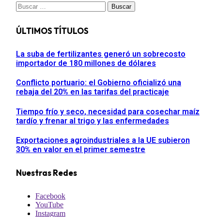
Buscar:
ÚLTIMOS TÍTULOS
La suba de fertilizantes generó un sobrecosto
importador de 180 millones de dólares
Conflicto portuario: el Gobierno oficializó una
rebaja del 20% en las tarifas del practicaje
Tiempo frío y seco, necesidad para cosechar maíz
tardío y frenar al trigo y las enfermedades
Exportaciones agroindustriales a la UE subieron
30% en valor en el primer semestre
Nuestras Redes
Facebook
YouTube
Instagram