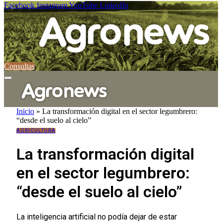
Facebook
Instagram
YouTube
LinkedIn
Consultas
Inicio
»
La transformación digital en el sector legumbrero:
“desde el suelo al cielo”
AGRICULTURA
La transformación digital
en el sector legumbrero:
“desde el suelo al cielo”
La inteligencia artificial no podía dejar de estar