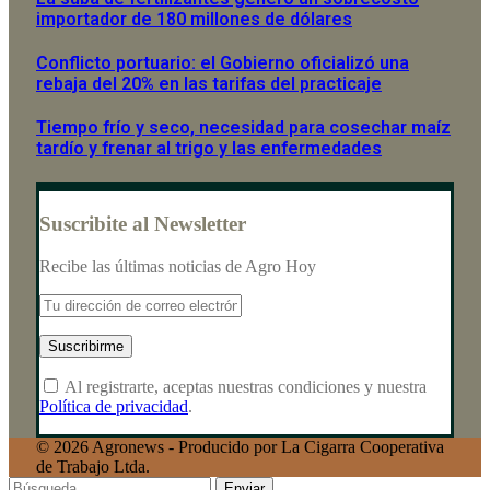
importador de 180 millones de dólares
Conflicto portuario: el Gobierno oficializó una
rebaja del 20% en las tarifas del practicaje
Tiempo frío y seco, necesidad para cosechar maíz
tardío y frenar al trigo y las enfermedades
Suscribite al Newsletter
Recibe las últimas noticias de Agro Hoy
Al registrarte, aceptas nuestras condiciones y nuestra
Política de privacidad
.
© 2026 Agronews - Producido por La Cigarra Cooperativa
de Trabajo Ltda.
Enviar