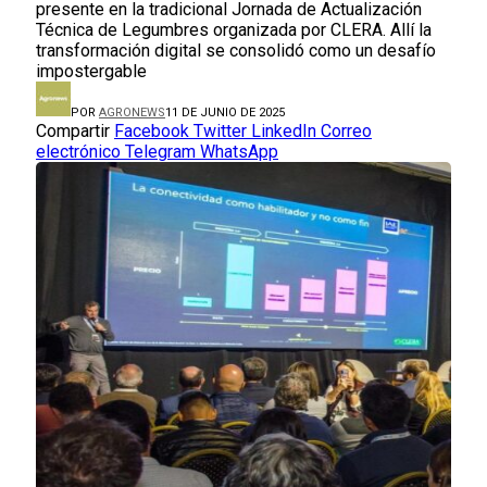
presente en la tradicional Jornada de Actualización
Técnica de Legumbres organizada por CLERA. Allí la
transformación digital se consolidó como un desafío
impostergable
POR
AGRONEWS
11 DE JUNIO DE 2025
Compartir
Facebook
Twitter
LinkedIn
Correo
electrónico
Telegram
WhatsApp