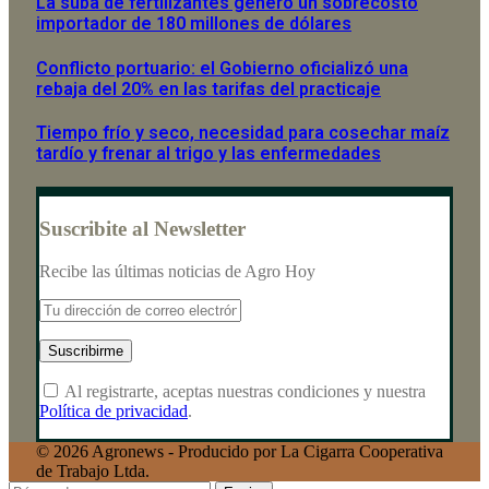
La suba de fertilizantes generó un sobrecosto
importador de 180 millones de dólares
Conflicto portuario: el Gobierno oficializó una
rebaja del 20% en las tarifas del practicaje
Tiempo frío y seco, necesidad para cosechar maíz
tardío y frenar al trigo y las enfermedades
Suscribite al Newsletter
Recibe las últimas noticias de Agro Hoy
Al registrarte, aceptas nuestras condiciones y nuestra
Política de privacidad
.
© 2026 Agronews - Producido por La Cigarra Cooperativa
de Trabajo Ltda.