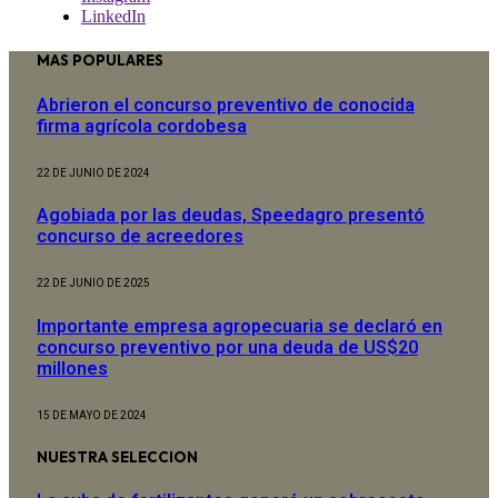
LinkedIn
MAS POPULARES
Abrieron el concurso preventivo de conocida
firma agrícola cordobesa
22 DE JUNIO DE 2024
Agobiada por las deudas, Speedagro presentó
concurso de acreedores
22 DE JUNIO DE 2025
Importante empresa agropecuaria se declaró en
concurso preventivo por una deuda de US$20
millones
15 DE MAYO DE 2024
NUESTRA SELECCION