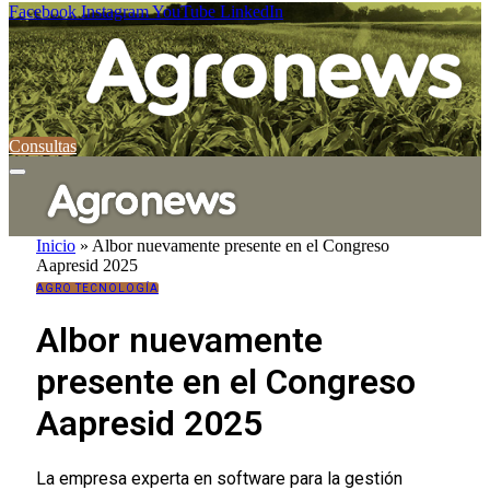
Facebook
Instagram
YouTube
LinkedIn
Consultas
Inicio
»
Albor nuevamente presente en el Congreso
Aapresid 2025
AGRO TECNOLOGÍA
Albor nuevamente
presente en el Congreso
Aapresid 2025
La empresa experta en software para la gestión