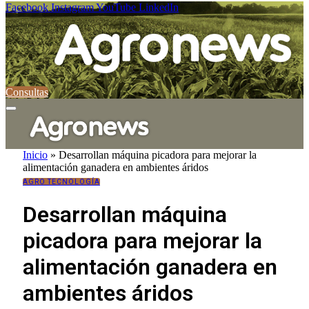
Facebook
Instagram
YouTube
LinkedIn
Consultas
Inicio
»
Desarrollan máquina picadora para mejorar la
alimentación ganadera en ambientes áridos
AGRO TECNOLOGÍA
Desarrollan máquina
picadora para mejorar la
alimentación ganadera en
ambientes áridos