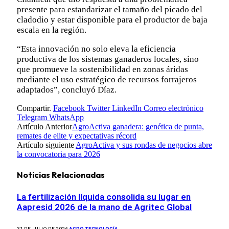
presente para estandarizar el tamaño del picado del
cladodio y estar disponible para el productor de baja
escala en la región.
“Esta innovación no solo eleva la eficiencia
productiva de los sistemas ganaderos locales, sino
que promueve la sostenibilidad en zonas áridas
mediante el uso estratégico de recursos forrajeros
adaptados”, concluyó Díaz.
Compartir.
Facebook
Twitter
LinkedIn
Correo electrónico
Telegram
WhatsApp
Artículo Anterior
AgroActiva ganadera: genética de punta,
remates de elite y expectativas récord
Artículo siguiente
AgroActiva y sus rondas de negocios abre
la convocatoria para 2026
Noticias Relacionadas
La fertilización líquida consolida su lugar en
Aapresid 2026 de la mano de Agritec Global