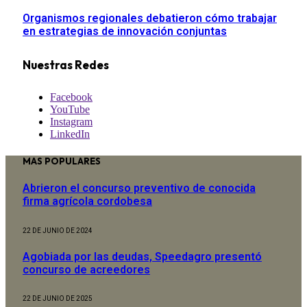
Organismos regionales debatieron cómo trabajar
en estrategias de innovación conjuntas
Nuestras Redes
Facebook
YouTube
Instagram
LinkedIn
MAS POPULARES
Abrieron el concurso preventivo de conocida
firma agrícola cordobesa
22 DE JUNIO DE 2024
Agobiada por las deudas, Speedagro presentó
concurso de acreedores
22 DE JUNIO DE 2025