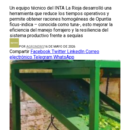
Un equipo técnico del INTA La Rioja desarrolló una
herramienta que reduce los tiempos operativos y
permite obtener raciones homogéneas de Opuntia
ficus-indica – conocida como tuna-, esto mejorar la
eficiencia del manejo forrajero y la resiliencia del
sistema productivo frente a sequías
POR
AGRONEWS
16 DE MAYO DE 2026
Compartir
Facebook
Twitter
LinkedIn
Correo
electrónico
Telegram
WhatsApp