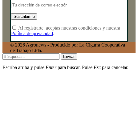
Al registrarte, aceptas nuestras condiciones y nuestra
Política de privacidad
.
© 2026 Agronews - Producido por La Cigarra Cooperativa
de Trabajo Ltda.
Enviar
Escriba arriba y pulse
Enter
para buscar. Pulse
Esc
para cancelar.