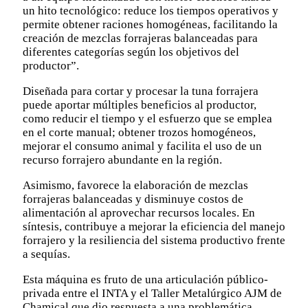
un hito tecnológico: reduce los tiempos operativos y
permite obtener raciones homogéneas, facilitando la
creación de mezclas forrajeras balanceadas para
diferentes categorías según los objetivos del
productor”.
Diseñada para cortar y procesar la tuna forrajera
puede aportar múltiples beneficios al productor,
como reducir el tiempo y el esfuerzo que se emplea
en el corte manual; obtener trozos homogéneos,
mejorar el consumo animal y facilita el uso de un
recurso forrajero abundante en la región.
Asimismo, favorece la elaboración de mezclas
forrajeras balanceadas y disminuye costos de
alimentación al aprovechar recursos locales. En
síntesis, contribuye a mejorar la eficiencia del manejo
forrajero y la resiliencia del sistema productivo frente
a sequías.
Esta máquina es fruto de una articulación público-
privada entre el INTA y el Taller Metalúrgico AJM de
Chamical que dio respuesta a una problemática