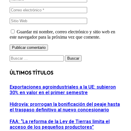
Guardar mi nombre, correo electrónico y sitio web en
este navegador para la próxima vez que comente.
Buscar:
ÚLTIMOS TÍTULOS
Exportaciones agroindustriales a la UE: subieron
30% en valor en el primer semestre
Hidrovía: prorrogan la bonificación del peaje hasta
el traspaso definitivo al nuevo concesionario
FAA: “La reforma de la Ley de Tierras limita el
acceso de los pequeños productores”