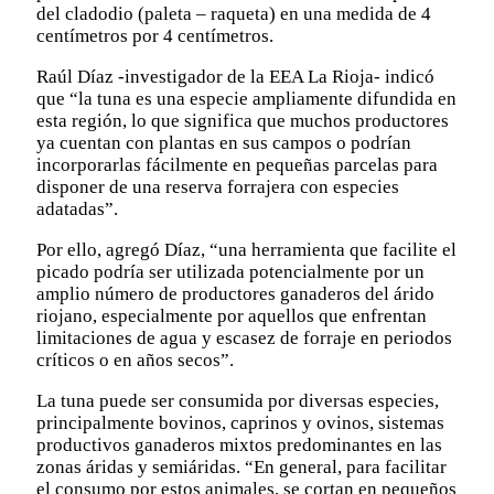
del cladodio (paleta – raqueta) en una medida de 4
centímetros por 4 centímetros.
Raúl Díaz -investigador de la EEA La Rioja- indicó
que “la tuna es una especie ampliamente difundida en
esta región, lo que significa que muchos productores
ya cuentan con plantas en sus campos o podrían
incorporarlas fácilmente en pequeñas parcelas para
disponer de una reserva forrajera con especies
adatadas”.
Por ello, agregó Díaz, “una herramienta que facilite el
picado podría ser utilizada potencialmente por un
amplio número de productores ganaderos del árido
riojano, especialmente por aquellos que enfrentan
limitaciones de agua y escasez de forraje en periodos
críticos o en años secos”.
La tuna puede ser consumida por diversas especies,
principalmente bovinos, caprinos y ovinos, sistemas
productivos ganaderos mixtos predominantes en las
zonas áridas y semiáridas. “En general, para facilitar
el consumo por estos animales, se cortan en pequeños