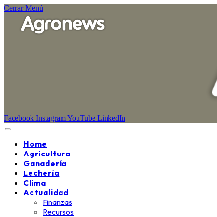
Cerrar Menú
Facebook
Instagram
YouTube
LinkedIn
Home
Agricultura
Ganadería
Lechería
Clima
Actualidad
Finanzas
Recursos