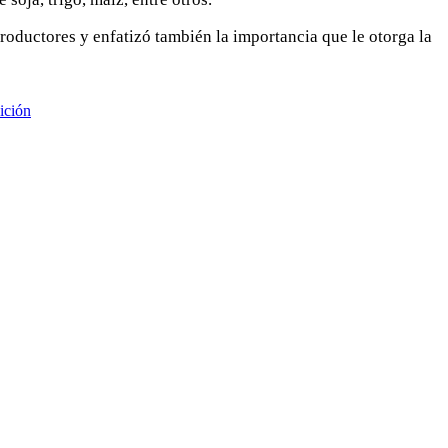
oductores y enfatizó también la importancia que le otorga la
dición