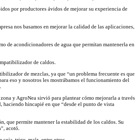
idos por productores ávidos de mejorar su experiencia de
resa nos basamos en mejorar la calidad de las aplicaciones,
 como de acondicionadores de agua que permitan mantenerla en
ompatibilizador de caldos.
tibilizador de mezclas, ya que “un problema frecuente es que
 para eso y nosotros les mostrábamos el funcionamiento del
.
a zona y AgroNea sirvió para plantear cómo mejorarla a través
l, haciendo hincapié en que “desde el punto de vista
, que permite mantener la estabilidad de los caldos. Su
”, acotó.
soja, trigo, maíz, entre otros.