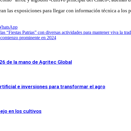
 las exposiciones para llegar con información técnica a los pr
WhatsApp
 las “Fiestas Patrias” con diversas actividades para mantener viva la tra
un comienzo prominente en 2024
026 de la mano de Agritec Global
tificial e inversiones para transformar el agro
ejo en los cultivos