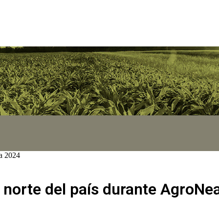
ea 2024
l norte del país durante AgroNe