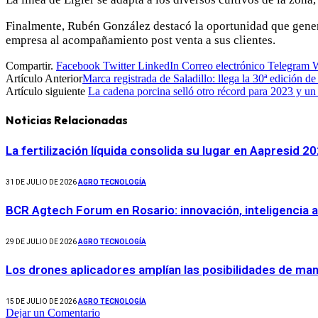
Finalmente, Rubén González destacó la oportunidad que generan
empresa al acompañamiento post venta a sus clientes.
Compartir.
Facebook
Twitter
LinkedIn
Correo electrónico
Telegram
Artículo Anterior
Marca registrada de Saladillo: llega la 30ª edición de
Artículo siguiente
La cadena porcina selló otro récord para 2023 y 
Noticias Relacionadas
La fertilización líquida consolida su lugar en Aapresid 2
31 DE JULIO DE 2026
AGRO TECNOLOGÍA
BCR Agtech Forum en Rosario: innovación, inteligencia ar
29 DE JULIO DE 2026
AGRO TECNOLOGÍA
Los drones aplicadores amplían las posibilidades de man
15 DE JULIO DE 2026
AGRO TECNOLOGÍA
Dejar un Comentario