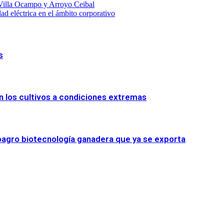
 Villa Ocampo y Arroyo Ceibal
ad eléctrica en el ámbito corporativo
s
n los cultivos a condiciones extremas
oagro biotecnología ganadera que ya se exporta