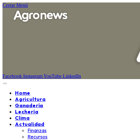
Cerrar Menú
Facebook
Instagram
YouTube
LinkedIn
Home
Agricultura
Ganadería
Lechería
Clima
Actualidad
Finanzas
Recursos