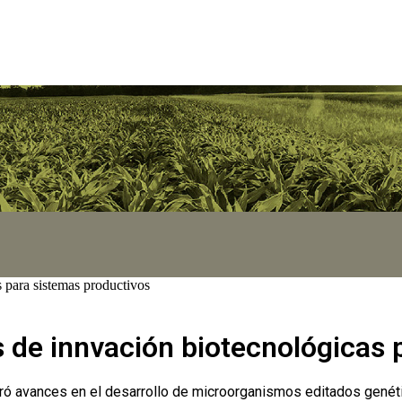
 para sistemas productivos
s de innvación biotecnológicas 
tró avances en el desarrollo de microorganismos editados genéti