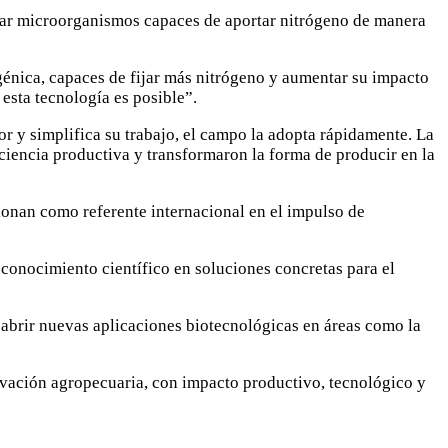
echar microorganismos capaces de aportar nitrógeno de manera
énica, capaces de fijar más nitrógeno y aumentar su impacto
esta tecnología es posible”.
r y simplifica su trabajo, el campo la adopta rápidamente. La
ciencia productiva y transformaron la forma de producir en la
cionan como referente internacional en el impulso de
 conocimiento científico en soluciones concretas para el
 abrir nuevas aplicaciones biotecnológicas en áreas como la
ovación agropecuaria, con impacto productivo, tecnológico y