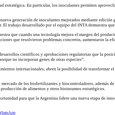
dad estratégica. En particular, los inoculantes permiten aprov
a nueva generación de inoculantes mejorados mediante edición g
r. El trabajo desarrollado por el equipo del INTA demuestra que 
uestra que cuando una tecnología mejora el margen del producto
vaciones que resolvieron problemas concretos, aumentaron la efi
desarrollos científicos y aprobaciones regulatorias que la posi
orque no incorporan genes de otras especies”.
mientos internacionales, abren la posibilidad de transformar el
 mercado de los biofertilizantes y biocontroladores, además de
 producción de alimentos y otros bioinsumos estratégicos.
ortunidad para que la Argentina lidere una nueva etapa de inn
WhatsApp