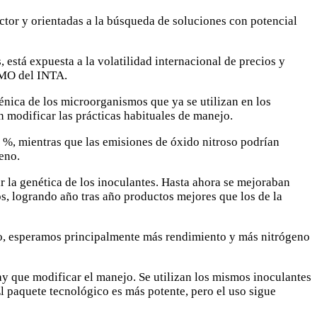
ctor y orientadas a la búsqueda de soluciones con potencial
, está expuesta a la volatilidad internacional de precios y
BIMO del INTA.
énica de los microorganismos que ya se utilizan en los
 modificar las prácticas habituales de manejo.
 %, mientras que las emisiones de óxido nitroso podrían
eno.
r la genética de los inoculantes. Hasta ahora se mejoraban
os, logrando año tras año productos mejores que los de la
azo, esperamos principalmente más rendimiento y más nitrógeno
ay que modificar el manejo. Se utilizan los mismos inoculantes
 paquete tecnológico es más potente, pero el uso sigue