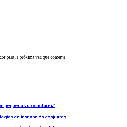
ador para la próxima vez que comente.
 los pequeños productores”
tegias de innovación conjuntas