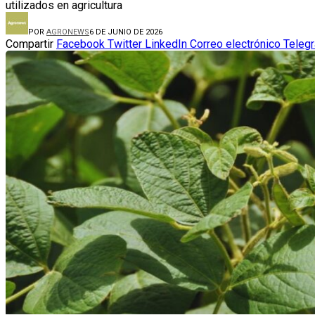
utilizados en agricultura
POR
AGRONEWS
6 DE JUNIO DE 2026
Compartir
Facebook
Twitter
LinkedIn
Correo electrónico
Teleg