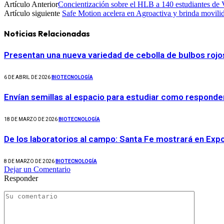
Artículo Anterior
Concientización sobre el HLB a 140 estudiantes de
Artículo siguiente
Safe Motion acelera en Agroactiva y brinda movilid
Noticias Relacionadas
Presentan una nueva variedad de cebolla de bulbos rojo
6 DE ABRIL DE 2026
BIOTECNOLOGÍA
Envían semillas al espacio para estudiar como responde
18 DE MARZO DE 2026
BIOTECNOLOGÍA
De los laboratorios al campo: Santa Fe mostrará en Exp
8 DE MARZO DE 2026
BIOTECNOLOGÍA
Dejar un Comentario
Responder