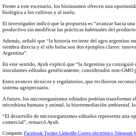
Frente a este escenario, los bioinsumos ofrecen una oportuni
biológica a los cultivos y al suelo.
El investigador indicó que la propuesta es “avanzar hacia un
productivo sin modificar las prácticas habituales del producto
Además, señaló que “la historia reciente del agro argentino m
siembra directa y el silo bolsa son dos ejemplos claros: inno
Argentina”.
En este sentido, Ayub explicó que “la Argentina ya consiguió 
inoculantes editados genéticamente, considerados non-GMO p
Estos avances técnicos y regulatorios, que recibieron reconoci
sistema agropecuario.
A futuro, los microorganismos editados podrían transformar el
microbiota humana y animal, la biorremediación ambiental, la
“El desarrollo de microorganismos editados representa una op
comercial”, remarcó Ayub.
Compartir.
Facebook
Twitter
LinkedIn
Correo electrónico
Telegram