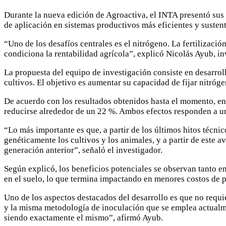
Durante la nueva edición de Agroactiva, el INTA presentó sus 
de aplicación en sistemas productivos más eficientes y sustent
“Uno de los desafíos centrales es el nitrógeno. La fertilizació
condiciona la rentabilidad agrícola”, explicó Nicolás Ayub, 
La propuesta del equipo de investigación consiste en desarrol
cultivos. El objetivo es aumentar su capacidad de fijar nitró
De acuerdo con los resultados obtenidos hasta el momento, en 
reducirse alrededor de un 22 %. Ambos efectos responden a un
“Lo más importante es que, a partir de los últimos hitos técn
genéticamente los cultivos y los animales, y a partir de este 
generación anterior”, señaló el investigador.
Según explicó, los beneficios potenciales se observan tanto e
en el suelo, lo que termina impactando en menores costos de 
Uno de los aspectos destacados del desarrollo es que no requi
y la misma metodología de inoculación que se emplea actualme
siendo exactamente el mismo”, afirmó Ayub.