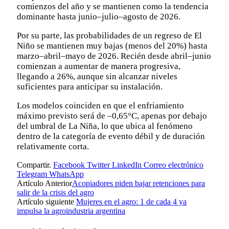
comienzos del año y se mantienen como la tendencia
dominante hasta junio–julio–agosto de 2026.
Por su parte, las probabilidades de un regreso de El
Niño se mantienen muy bajas (menos del 20%) hasta
marzo–abril–mayo de 2026. Recién desde abril–junio
comienzan a aumentar de manera progresiva,
llegando a 26%, aunque sin alcanzar niveles
suficientes para anticipar su instalación.
Los modelos coinciden en que el enfriamiento
máximo previsto será de –0,65°C, apenas por debajo
del umbral de La Niña, lo que ubica al fenómeno
dentro de la categoría de evento débil y de duración
relativamente corta.
Compartir.
Facebook
Twitter
LinkedIn
Correo electrónico
Telegram
WhatsApp
Artículo Anterior
Acopiadores piden bajar retenciones para
salir de la crisis del agro
Artículo siguiente
Mujeres en el agro: 1 de cada 4 ya
impulsa la agroindustria argentina