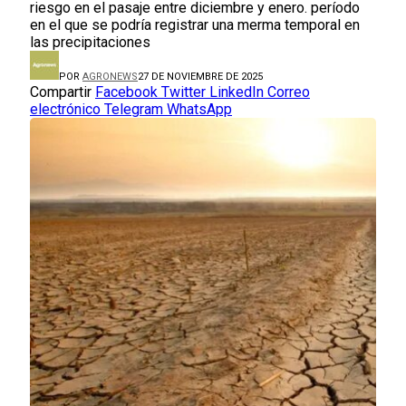
riesgo en el pasaje entre diciembre y enero. período
en el que se podría registrar una merma temporal en
las precipitaciones
POR
AGRONEWS
27 DE NOVIEMBRE DE 2025
Compartir
Facebook
Twitter
LinkedIn
Correo
electrónico
Telegram
WhatsApp