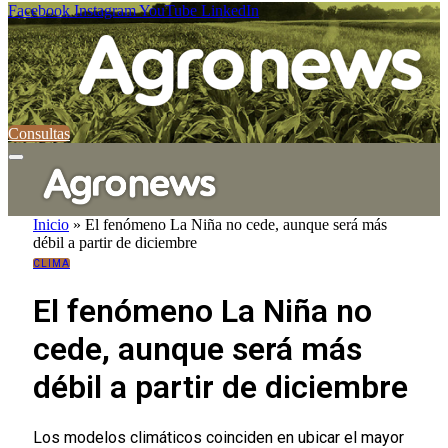
Facebook
Instagram
YouTube
LinkedIn
Consultas
Inicio
»
El fenómeno La Niña no cede, aunque será más
débil a partir de diciembre
CLIMA
El fenómeno La Niña no
cede, aunque será más
débil a partir de diciembre
Los modelos climáticos coinciden en ubicar el mayor