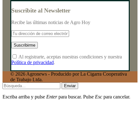
Suscribite al Newsletter
Recibe las últimas noticias de Agro Hoy
Al registrarte, aceptas nuestras condiciones y nuestra
Política de privacidad
.
© 2026 Agronews - Producido por La Cigarra Cooperativa
de Trabajo Ltda.
Enviar
Escriba arriba y pulse
Enter
para buscar. Pulse
Esc
para cancelar.