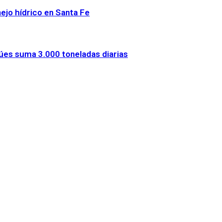
nejo hídrico en Santa Fe
úes suma 3.000 toneladas diarias