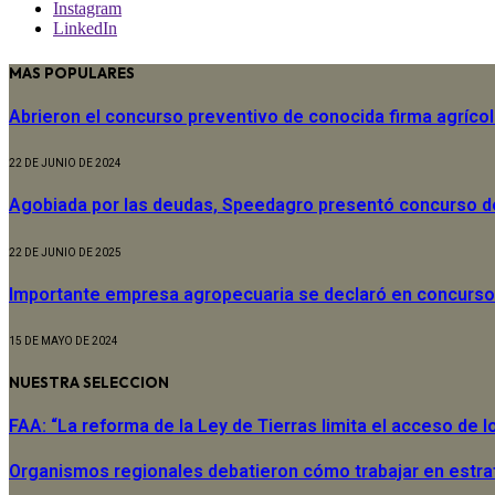
Instagram
LinkedIn
MAS POPULARES
Abrieron el concurso preventivo de conocida firma agríco
22 DE JUNIO DE 2024
Agobiada por las deudas, Speedagro presentó concurso 
22 DE JUNIO DE 2025
Importante empresa agropecuaria se declaró en concurso
15 DE MAYO DE 2024
NUESTRA SELECCION
FAA: “La reforma de la Ley de Tierras limita el acceso de
Organismos regionales debatieron cómo trabajar en estra