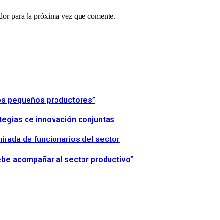
ador para la próxima vez que comente.
 los pequeños productores”
tegias de innovación conjuntas
irada de funcionarios del sector
debe acompañar al sector productivo”