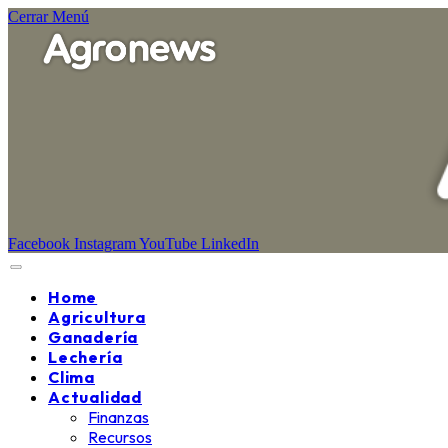
Cerrar Menú
Facebook
Instagram
YouTube
LinkedIn
Home
Agricultura
Ganadería
Lechería
Clima
Actualidad
Finanzas
Recursos