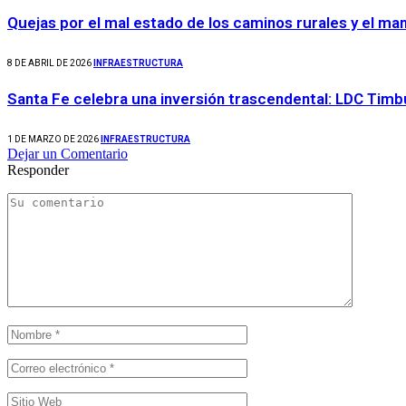
Quejas por el mal estado de los caminos rurales y el ma
8 DE ABRIL DE 2026
INFRAESTRUCTURA
Santa Fe celebra una inversión trascendental: LDC Timb
1 DE MARZO DE 2026
INFRAESTRUCTURA
Dejar un Comentario
Responder