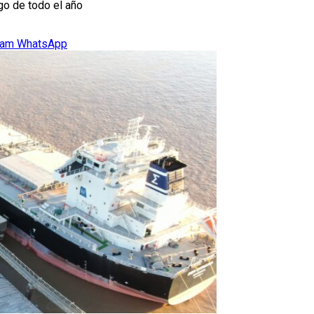
go de todo el año
ram
WhatsApp