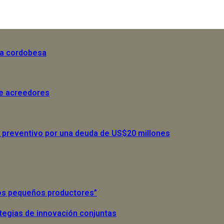
la cordobesa
de acreedores
 preventivo por una deuda de US$20 millones
 los pequeños productores”
tegias de innovación conjuntas