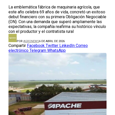
La emblemática fábrica de maquinaria agrícola, que
este año celebra 69 años de vida, concretó un exitoso
debut financiero con su primera Obligación Negociable
(ON). Con una demanda que superó ampliamente las
expectativas, la compañía reafirma su histórico vínculo
con el productor y el contratista rural
POR
AGRONEWS
6 DE ABRIL DE 2026
Compartir
Facebook
Twitter
LinkedIn
Correo
electrónico
Telegram
WhatsApp