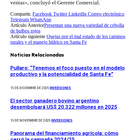
ventas», concluyó el Gerente Comercial.
Compartir.
Facebook
Twitter
LinkedIn
Correo electrónico
Telegram
WhatsApp
Artículo Anterior
Presentan una nueva variedad de cebolla
de bulbos rojos
Artículo siguiente
Quejas por el mal estado de los caminos
rurales y el manejo hídrico en Santa Fe
Noticias Relacionadas
Pullaro: “Tenemos el foco puesto en el modelo
productivo y la potencialidad de Santa Fe”
15 DE DICIEMBRE DE 2025
INVERSIONES
El sector ganadero bovino argentino
desembolsará US$ 20.322 millones en 2025
15 DE NOVIEMBRE DE 2025
INVERSIONES
Panorama del financiamiento agrícola: cómo
cerró la campaña 2024/25