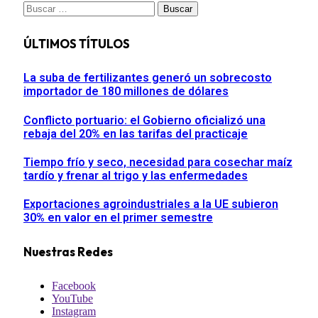
Buscar:
ÚLTIMOS TÍTULOS
La suba de fertilizantes generó un sobrecosto
importador de 180 millones de dólares
Conflicto portuario: el Gobierno oficializó una
rebaja del 20% en las tarifas del practicaje
Tiempo frío y seco, necesidad para cosechar maíz
tardío y frenar al trigo y las enfermedades
Exportaciones agroindustriales a la UE subieron
30% en valor en el primer semestre
Nuestras Redes
Facebook
YouTube
Instagram