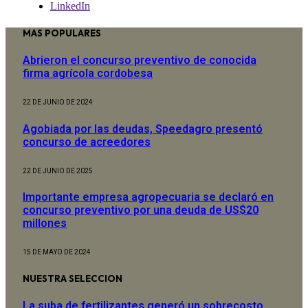
LinkedIn
MAS POPULARES
Abrieron el concurso preventivo de conocida
firma agrícola cordobesa
22 DE JUNIO DE 2024
Agobiada por las deudas, Speedagro presentó
concurso de acreedores
22 DE JUNIO DE 2025
Importante empresa agropecuaria se declaró en
concurso preventivo por una deuda de US$20
millones
15 DE MAYO DE 2024
NUESTRA SELECCION
La suba de fertilizantes generó un sobrecosto