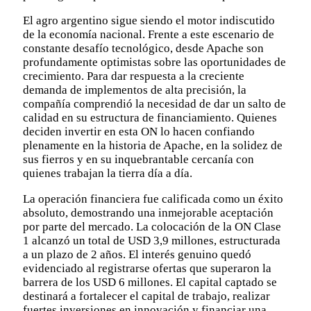
El agro argentino sigue siendo el motor indiscutido
de la economía nacional. Frente a este escenario de
constante desafío tecnológico, desde Apache son
profundamente optimistas sobre las oportunidades de
crecimiento. Para dar respuesta a la creciente
demanda de implementos de alta precisión, la
compañía comprendió la necesidad de dar un salto de
calidad en su estructura de financiamiento. Quienes
deciden invertir en esta ON lo hacen confiando
plenamente en la historia de Apache, en la solidez de
sus fierros y en su inquebrantable cercanía con
quienes trabajan la tierra día a día.
La operación financiera fue calificada como un éxito
absoluto, demostrando una inmejorable aceptación
por parte del mercado. La colocación de la ON Clase
1 alcanzó un total de USD 3,9 millones, estructurada
a un plazo de 2 años. El interés genuino quedó
evidenciado al registrarse ofertas que superaron la
barrera de los USD 6 millones. El capital captado se
destinará a fortalecer el capital de trabajo, realizar
fuertes inversiones en innovación y financiar una