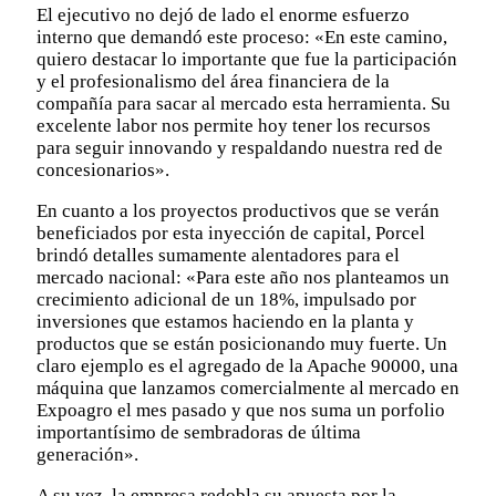
El ejecutivo no dejó de lado el enorme esfuerzo
interno que demandó este proceso: «En este camino,
quiero destacar lo importante que fue la participación
y el profesionalismo del área financiera de la
compañía para sacar al mercado esta herramienta. Su
excelente labor nos permite hoy tener los recursos
para seguir innovando y respaldando nuestra red de
concesionarios».
En cuanto a los proyectos productivos que se verán
beneficiados por esta inyección de capital, Porcel
brindó detalles sumamente alentadores para el
mercado nacional: «Para este año nos planteamos un
crecimiento adicional de un 18%, impulsado por
inversiones que estamos haciendo en la planta y
productos que se están posicionando muy fuerte. Un
claro ejemplo es el agregado de la Apache 90000, una
máquina que lanzamos comercialmente al mercado en
Expoagro el mes pasado y que nos suma un porfolio
importantísimo de sembradoras de última
generación».
A su vez, la empresa redobla su apuesta por la