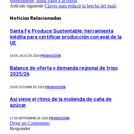
sobresaliente, suma valor a la oferta
Artículo siguiente
Claves para reducir la brecha del maíz
Noticias Relacionadas
Santa Fe Produce Sustentable: herramienta
inédita para certificar producción con aval de la
UE
26 DE JULIO DE 2026
PRODUCCIÓN
Balance de oferta y demanda regional de trigo
2025/26
20 DE OCTUBRE DE 2025
PRODUCCIÓN
Así viene el ritmo de la molienda de caña de
azúcar
21 DE SEPTIEMBRE DE 2025
PRODUCCIÓN
Dejar un Comentario
Responder