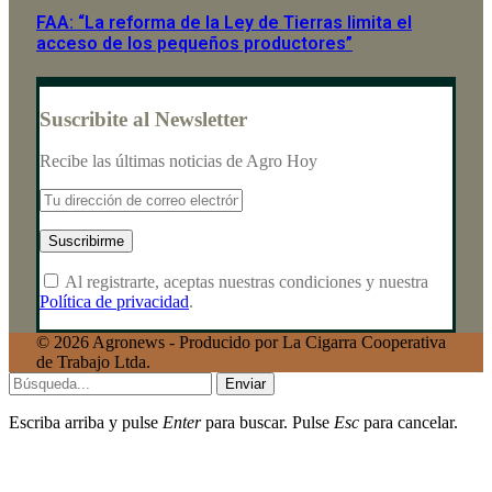
FAA: “La reforma de la Ley de Tierras limita el
acceso de los pequeños productores”
Suscribite al Newsletter
Recibe las últimas noticias de Agro Hoy
Al registrarte, aceptas nuestras condiciones y nuestra
Política de privacidad
.
© 2026 Agronews - Producido por La Cigarra Cooperativa
de Trabajo Ltda.
Enviar
Escriba arriba y pulse
Enter
para buscar. Pulse
Esc
para cancelar.