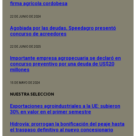
firma agrícola cordobesa
22 DE JUNIO DE 2024
Agobiada por las deudas, Speedagro presentó
concurso de acreedores
22 DE JUNIO DE 2025
Importante empresa agropecuaria se declaró en
concurso preventivo por una deuda de US$20
millones
15 DE MAYO DE 2024
NUESTRA SELECCION
Exportaciones agroindustriales a la UE: subieron
30% en valor en el primer semestre
Hidrovía: prorrogan la bonificación del peaje hasta
el traspaso definitivo al nuevo concesionario