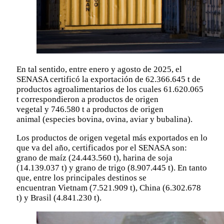
En tal sentido, entre enero y agosto de 2025, el
SENASA certificó la exportación de 62.366.645 t de
productos agroalimentarios de los cuales 61.620.065
t correspondieron a productos de origen
vegetal y 746.580 t a productos de origen
animal (especies bovina, ovina, aviar y bubalina).
Los productos de origen vegetal más exportados en lo
que va del año, certificados por el SENASA son:
grano de maíz (24.443.560 t), harina de soja
(14.139.037 t) y grano de trigo (8.907.445 t). En tanto
que, entre los principales destinos se
encuentran Vietnam (7.521.909 t), China (6.302.678
t) y Brasil (4.841.230 t).