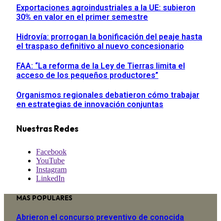
Exportaciones agroindustriales a la UE: subieron
30% en valor en el primer semestre
Hidrovía: prorrogan la bonificación del peaje hasta
el traspaso definitivo al nuevo concesionario
FAA: “La reforma de la Ley de Tierras limita el
acceso de los pequeños productores”
Organismos regionales debatieron cómo trabajar
en estrategias de innovación conjuntas
Nuestras Redes
Facebook
YouTube
Instagram
LinkedIn
MAS POPULARES
Abrieron el concurso preventivo de conocida