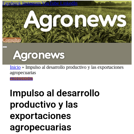
Facebook
Instagram
YouTube
LinkedIn
Consultas
Inicio
»
Impulso al desarrollo productivo y las exportaciones
agropecuarias
PRODUCCIÓN
Impulso al desarrollo
productivo y las
exportaciones
agropecuarias