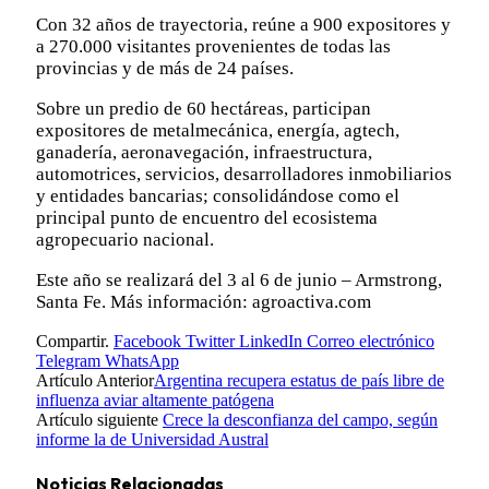
Con 32 años de trayectoria, reúne a 900 expositores y
a 270.000 visitantes provenientes de todas las
provincias y de más de 24 países.
Sobre un predio de 60 hectáreas, participan
expositores de metalmecánica, energía, agtech,
ganadería, aeronavegación, infraestructura,
automotrices, servicios, desarrolladores inmobiliarios
y entidades bancarias; consolidándose como el
principal punto de encuentro del ecosistema
agropecuario nacional.
Este año se realizará del 3 al 6 de junio – Armstrong,
Santa Fe. Más información:
agroactiva.com
Compartir.
Facebook
Twitter
LinkedIn
Correo electrónico
Telegram
WhatsApp
Artículo Anterior
Argentina recupera estatus de país libre de
influenza aviar altamente patógena
Artículo siguiente
Crece la desconfianza del campo, según
informe la de Universidad Austral
Noticias Relacionadas