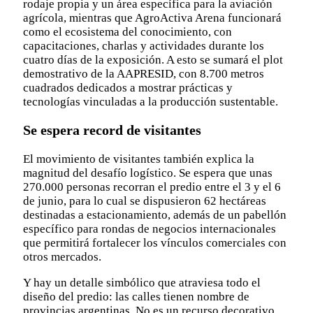
rodaje propia y un área específica para la aviación
agrícola, mientras que AgroActiva Arena funcionará
como el ecosistema del conocimiento, con
capacitaciones, charlas y actividades durante los
cuatro días de la exposición. A esto se sumará el plot
demostrativo de la AAPRESID, con 8.700 metros
cuadrados dedicados a mostrar prácticas y
tecnologías vinculadas a la producción sustentable.
Se espera record de visitantes
El movimiento de visitantes también explica la
magnitud del desafío logístico. Se espera que unas
270.000 personas recorran el predio entre el 3 y el 6
de junio, para lo cual se dispusieron 62 hectáreas
destinadas a estacionamiento, además de un pabellón
específico para rondas de negocios internacionales
que permitirá fortalecer los vínculos comerciales con
otros mercados.
Y hay un detalle simbólico que atraviesa todo el
diseño del predio: las calles tienen nombre de
provincias argentinas. No es un recurso decorativo,