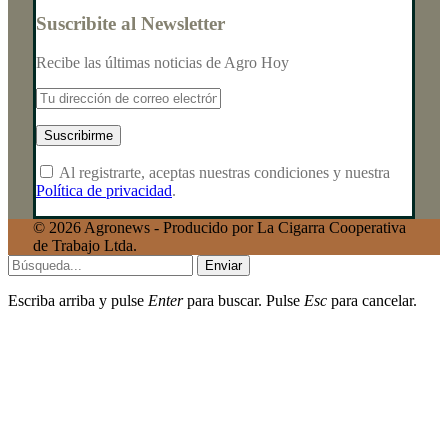
Suscribite al Newsletter
Recibe las últimas noticias de Agro Hoy
Al registrarte, aceptas nuestras condiciones y nuestra
Política de privacidad
.
© 2026 Agronews - Producido por La Cigarra Cooperativa
de Trabajo Ltda.
Enviar
Escriba arriba y pulse
Enter
para buscar. Pulse
Esc
para cancelar.