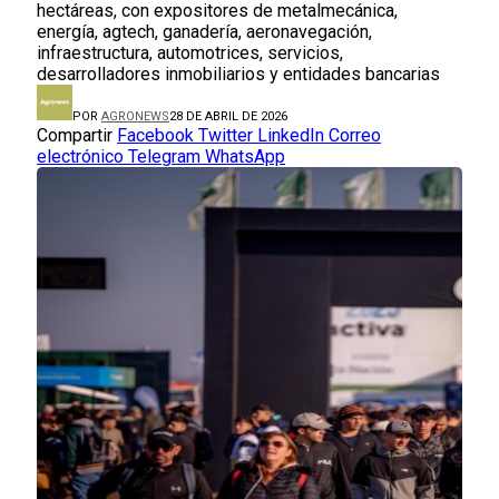
hectáreas, con expositores de metalmecánica,
energía, agtech, ganadería, aeronavegación,
infraestructura, automotrices, servicios,
desarrolladores inmobiliarios y entidades bancarias
POR
AGRONEWS
28 DE ABRIL DE 2026
Compartir
Facebook
Twitter
LinkedIn
Correo
electrónico
Telegram
WhatsApp