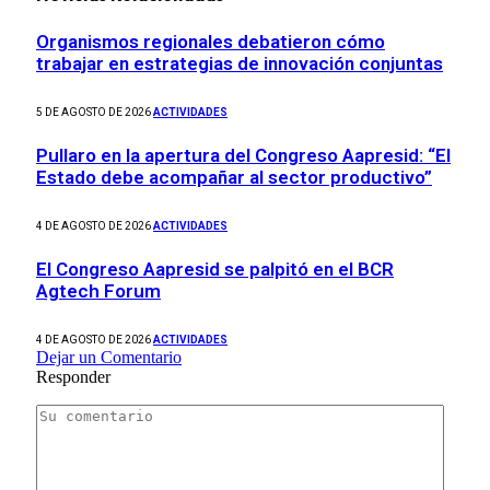
Organismos regionales debatieron cómo
trabajar en estrategias de innovación conjuntas
5 DE AGOSTO DE 2026
ACTIVIDADES
Pullaro en la apertura del Congreso Aapresid: “El
Estado debe acompañar al sector productivo”
4 DE AGOSTO DE 2026
ACTIVIDADES
El Congreso Aapresid se palpitó en el BCR
Agtech Forum
4 DE AGOSTO DE 2026
ACTIVIDADES
Dejar un Comentario
Responder