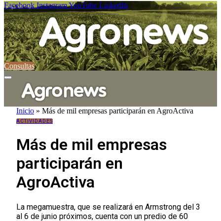
Facebook
Instagram
YouTube
LinkedIn
Consultas
Inicio
»
Más de mil empresas participarán en AgroActiva
ACTIVIDADES
Más de mil empresas
participarán en
AgroActiva
La megamuestra, que se realizará en Armstrong del 3
al 6 de junio próximos, cuenta con un predio de 60