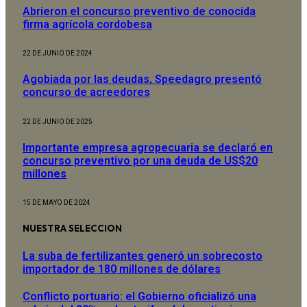
Abrieron el concurso preventivo de conocida
firma agrícola cordobesa
22 DE JUNIO DE 2024
Agobiada por las deudas, Speedagro presentó
concurso de acreedores
22 DE JUNIO DE 2025
Importante empresa agropecuaria se declaró en
concurso preventivo por una deuda de US$20
millones
15 DE MAYO DE 2024
NUESTRA SELECCION
La suba de fertilizantes generó un sobrecosto
importador de 180 millones de dólares
Conflicto portuario: el Gobierno oficializó una