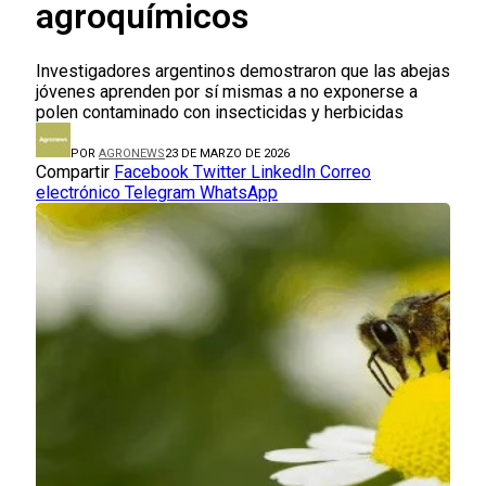
agroquímicos
Investigadores argentinos demostraron que las abejas
jóvenes aprenden por sí mismas a no exponerse a
polen contaminado con insecticidas y herbicidas
POR
AGRONEWS
23 DE MARZO DE 2026
Compartir
Facebook
Twitter
LinkedIn
Correo
electrónico
Telegram
WhatsApp