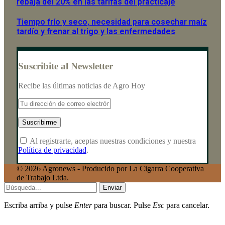
rebaja del 20% en las tarifas del practicaje
Tiempo frío y seco, necesidad para cosechar maíz
tardío y frenar al trigo y las enfermedades
Suscribite al Newsletter
Recibe las últimas noticias de Agro Hoy
Al registrarte, aceptas nuestras condiciones y nuestra
Política de privacidad
.
© 2026 Agronews - Producido por La Cigarra Cooperativa
de Trabajo Ltda.
Enviar
Escriba arriba y pulse
Enter
para buscar. Pulse
Esc
para cancelar.