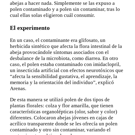
abejas a hacer nada. Simplemente se las expuso a
polen contaminado y a polen sin contaminar, tras lo
cual ellas solas eligieron cuál consumir.
El experimento
En un caso, el contaminante era glifosato, un
herbicida sintético que afecta la flora intestinal de la
abeja provocándole síntomas asociados con el
desbalance de la microbiota, como diarrea. En otro
caso, el polen estaba contaminado con imidaclopril,
un insecticida artificial con efectos neurotóxicos que
“afecta la sensibilidad gustativa, el aprendizaje, la
memoria y la orientación del individuo”, explicó
Arenas.
De esta manera se utilizó polen de dos tipos de
plantas florales: colza y flor amarilla, que tienen
características organolépticas (olor, sabor y color)
diferentes. Colocaron abejas jóvenes en cajas de
acrílico transparente donde se les ofrecía un polen
contaminado y otro sin contaminar, variando el