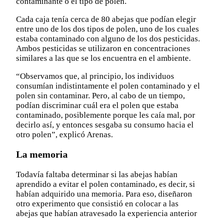
contaminante o el tipo de polen.
Cada caja tenía cerca de 80 abejas que podían elegir
entre uno de los dos tipos de polen, uno de los cuales
estaba contaminado con alguno de los dos pesticidas.
Ambos pesticidas se utilizaron en concentraciones
similares a las que se los encuentra en el ambiente.
“Observamos que, al principio, los individuos
consumían indistintamente el polen contaminado y el
polen sin contaminar. Pero, al cabo de un tiempo,
podían discriminar cuál era el polen que estaba
contaminado, posiblemente porque les caía mal, por
decirlo así, y entonces sesgaba su consumo hacia el
otro polen”, explicó Arenas.
La memoria
Todavía faltaba determinar si las abejas habían
aprendido a evitar el polen contaminado, es decir, si
habían adquirido una memoria. Para eso, diseñaron
otro experimento que consistió en colocar a las
abejas que habían atravesado la experiencia anterior