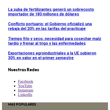
La suba de fertilizantes generó un sobrecosto
importador de 180 millones de dólares
Conflicto portuario: el Gobierno oficializó una
rebaja del 20% en las tarifas del practicaje
Tiempo frío y seco, necesidad para cosechar maíz
tardío y frenar al trigo y las enfermedades
Exportaciones agroindustriales a la UE subieron
30% en valor en el primer semestre
Nuestras Redes
Facebook
YouTube
Instagram
LinkedIn
MAS POPULARES