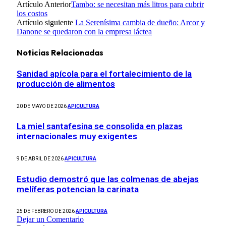
Artículo Anterior
Tambo: se necesitan más litros para cubrir
los costos
Artículo siguiente
La Serenísima cambia de dueño: Arcor y
Danone se quedaron con la empresa láctea
Noticias Relacionadas
Sanidad apícola para el fortalecimiento de la
producción de alimentos
20 DE MAYO DE 2026
APICULTURA
La miel santafesina se consolida en plazas
internacionales muy exigentes
9 DE ABRIL DE 2026
APICULTURA
Estudio demostró que las colmenas de abejas
melíferas potencian la carinata
25 DE FEBRERO DE 2026
APICULTURA
Dejar un Comentario