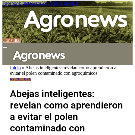
Facebook
Instagram
YouTube
LinkedIn
Consultas
Inicio
»
Abejas inteligentes: revelan como aprendieron a
evitar el polen contaminado con agroquímicos
APICULTURA
Abejas inteligentes:
revelan como aprendieron
a evitar el polen
contaminado con