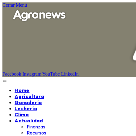
Cerrar Menú
Facebook
Instagram
YouTube
LinkedIn
Home
Agricultura
Ganadería
Lechería
Clima
Actualidad
Finanzas
Recursos