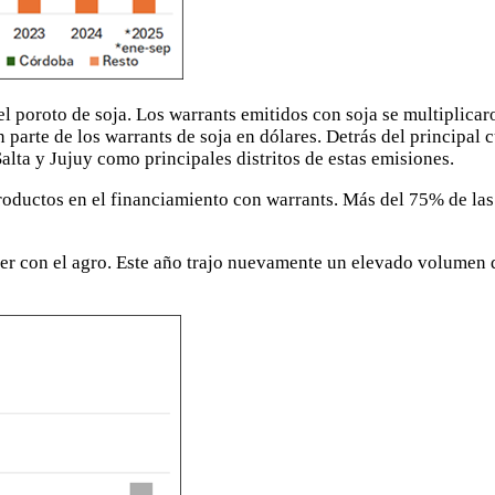
el poroto de soja. Los warrants emitidos con soja se multiplicar
arte de los warrants de soja en dólares. Detrás del principal cu
Salta y Jujuy como principales distritos de estas emisiones.
s productos en el financiamiento con warrants. Más del 75% de la
ver con el agro. Este año trajo nuevamente un elevado volumen d