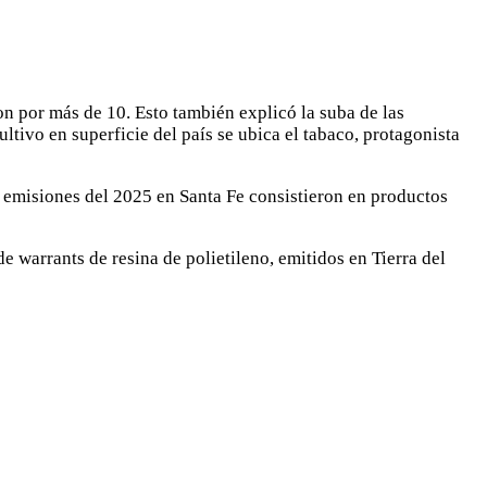
on por más de 10. Esto también explicó la suba de las
ltivo en superficie del país se ubica el tabaco, protagonista
s emisiones del 2025 en Santa Fe consistieron en productos
e warrants de resina de polietileno, emitidos en Tierra del