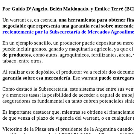
Por Guido D’Angelo, Belén Maldonado, y Emilce Terré (BC
Un warrant es, en esencia,
una herramienta para obtener fin
negociable que representa una garantía real sobre mercade
recientemente por la Subsecretaría de Mercados Agroalime
En un ejemplo sencillo, un productor puede depositar su merc
puede incluir granos, ganado y maquinaria agrícola, ya que el
de productos
, como autos, agroquímicos, fertilizantes, arena,
tabaco, entre otros.
Al realizar este depósito, el productor va a recibir dos docume
garantía sobre esa mercadería
. Ese warrant
puede entregars
Como destacó la Subsecretaria, este sistema trae entre sus ven
y a menores tasas; la posibilidad de acceder a capital de traba
aseguradoras es fundamental en tanto cubren potenciales sinies
Es importante destacar que, mientras se obtiene el financiami
de que venza el plazo de vigencia del warrant, o en cualquier 
Victorino de la Plaza era el presidente de la Argentina cuando