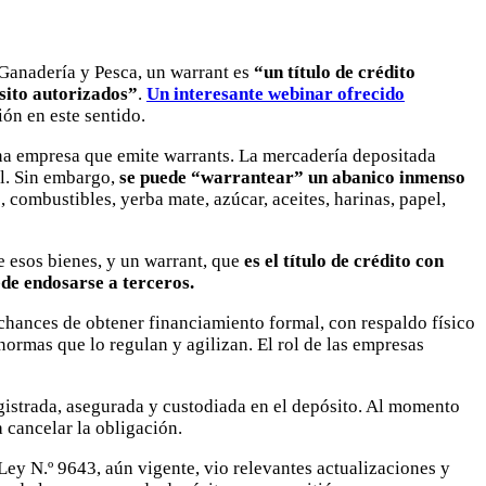
 Ganadería y Pesca, un warrant es
“un título de crédito
sito autorizados”
.
Un interesante webinar ofrecido
ón en este sentido.
una empresa que emite warrants. La mercadería depositada
al. Sin embargo,
se puede “warrantear” un abanico inmenso
 combustibles, yerba mate, azúcar, aceites, harinas, papel,
de esos bienes, y un warrant, que
es el título de crédito con
de endosarse a terceros.
 chances de obtener financiamiento formal, con respaldo físico
 normas que lo regulan y agilizan. El rol de las empresas
gistrada, asegurada y custodiada en el depósito. Al momento
 cancelar la obligación.
Ley N.º 9643, aún vigente, vio relevantes actualizaciones y