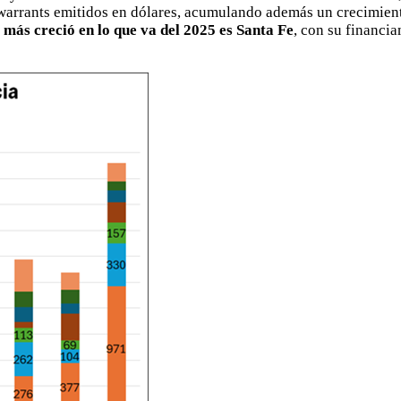
s warrants emitidos en dólares, acumulando además un crecimien
 más creció en lo que va del 2025 es Santa Fe
, con su financi