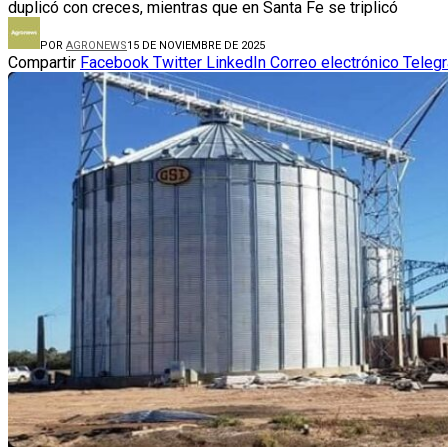
duplicó con creces, mientras que en Santa Fe se triplicó
POR
AGRONEWS
15 DE NOVIEMBRE DE 2025
Compartir
Facebook
Twitter
LinkedIn
Correo electrónico
Teleg