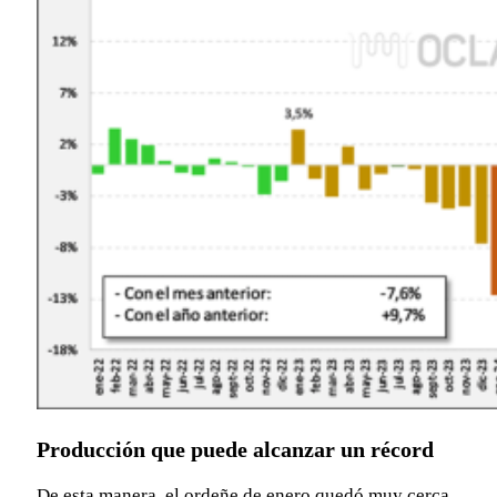
Producción que puede alcanzar un récord
De esta manera, el ordeñe de enero quedó muy cerca