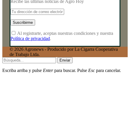
Recibe las últimas noticias de Agro Hoy
Al registrarte, aceptas nuestras condiciones y nuestra
Política de privacidad
.
© 2026 Agronews - Producido por La Cigarra Cooperativa
de Trabajo Ltda.
Enviar
Escriba arriba y pulse
Enter
para buscar. Pulse
Esc
para cancelar.