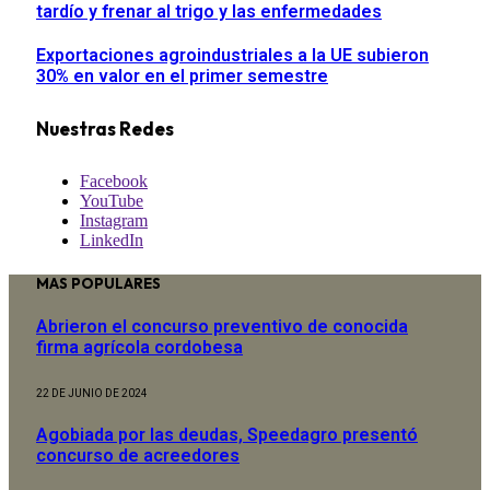
tardío y frenar al trigo y las enfermedades
Exportaciones agroindustriales a la UE subieron
30% en valor en el primer semestre
Nuestras Redes
Facebook
YouTube
Instagram
LinkedIn
MAS POPULARES
Abrieron el concurso preventivo de conocida
firma agrícola cordobesa
22 DE JUNIO DE 2024
Agobiada por las deudas, Speedagro presentó
concurso de acreedores