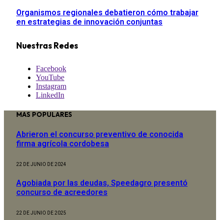
Organismos regionales debatieron cómo trabajar
en estrategias de innovación conjuntas
Nuestras Redes
Facebook
YouTube
Instagram
LinkedIn
MAS POPULARES
Abrieron el concurso preventivo de conocida
firma agrícola cordobesa
22 DE JUNIO DE 2024
Agobiada por las deudas, Speedagro presentó
concurso de acreedores
22 DE JUNIO DE 2025