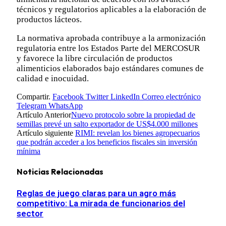
técnicos y regulatorios aplicables a la elaboración de
productos lácteos.
La normativa aprobada contribuye a la armonización
regulatoria entre los Estados Parte del MERCOSUR
y favorece la libre circulación de productos
alimenticios elaborados bajo estándares comunes de
calidad e inocuidad.
Compartir.
Facebook
Twitter
LinkedIn
Correo electrónico
Telegram
WhatsApp
Artículo Anterior
Nuevo protocolo sobre la propiedad de
semillas prevé un salto exportador de US$4.000 millones
Artículo siguiente
RIMI: revelan los bienes agropecuarios
que podrán acceder a los beneficios fiscales sin inversión
mínima
Noticias Relacionadas
Reglas de juego claras para un agro más
competitivo: La mirada de funcionarios del
sector