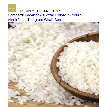
POR
AGRONEWS
8 DE JUNIO DE 2026
Compartir
Facebook
Twitter
LinkedIn
Correo
electrónico
Telegram
WhatsApp