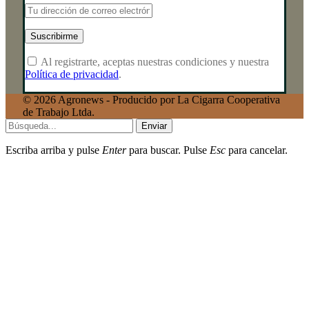
Al registrarte, aceptas nuestras condiciones y nuestra
Política de privacidad
.
© 2026 Agronews - Producido por La Cigarra Cooperativa
de Trabajo Ltda.
Enviar
Escriba arriba y pulse
Enter
para buscar. Pulse
Esc
para cancelar.