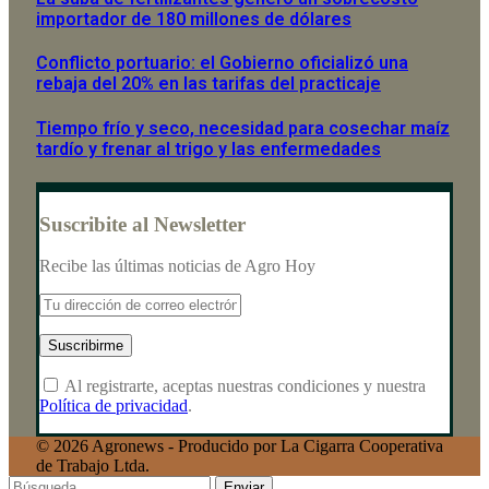
importador de 180 millones de dólares
Conflicto portuario: el Gobierno oficializó una
rebaja del 20% en las tarifas del practicaje
Tiempo frío y seco, necesidad para cosechar maíz
tardío y frenar al trigo y las enfermedades
Suscribite al Newsletter
Recibe las últimas noticias de Agro Hoy
Al registrarte, aceptas nuestras condiciones y nuestra
Política de privacidad
.
© 2026 Agronews - Producido por La Cigarra Cooperativa
de Trabajo Ltda.
Enviar