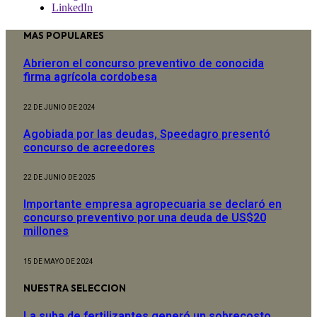
LinkedIn
MAS POPULARES
Abrieron el concurso preventivo de conocida
firma agrícola cordobesa
22 DE JUNIO DE 2024
Agobiada por las deudas, Speedagro presentó
concurso de acreedores
22 DE JUNIO DE 2025
Importante empresa agropecuaria se declaró en
concurso preventivo por una deuda de US$20
millones
15 DE MAYO DE 2024
NUESTRA SELECCION
La suba de fertilizantes generó un sobrecosto