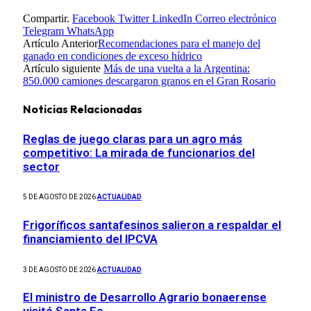
Compartir.
Facebook
Twitter
LinkedIn
Correo electrónico
Telegram
WhatsApp
Artículo Anterior
Recomendaciones para el manejo del
ganado en condiciones de exceso hídrico
Artículo siguiente
Más de una vuelta a la Argentina:
850.000 camiones descargaron granos en el Gran Rosario
Noticias Relacionadas
Reglas de juego claras para un agro más
competitivo: La mirada de funcionarios del
sector
5 DE AGOSTO DE 2026
ACTUALIDAD
Frigoríficos santafesinos salieron a respaldar el
financiamiento del IPCVA
3 DE AGOSTO DE 2026
ACTUALIDAD
El ministro de Desarrollo Agrario bonaerense