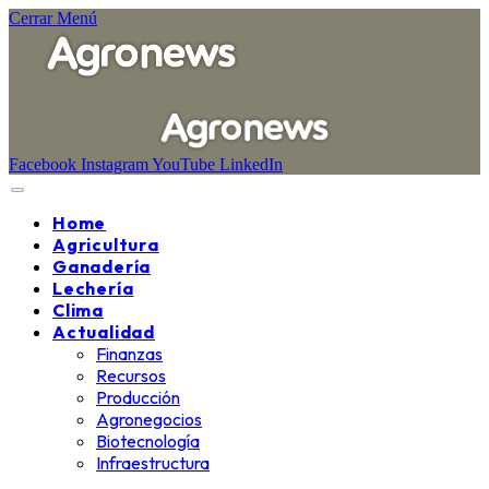
Cerrar Menú
Facebook
Instagram
YouTube
LinkedIn
Home
Agricultura
Ganadería
Lechería
Clima
Actualidad
Finanzas
Recursos
Producción
Agronegocios
Biotecnología
Infraestructura