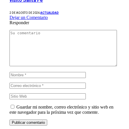
visitó Santa Fe
2 DE AGOSTO DE 2026
ACTUALIDAD
Dejar un Comentario
Responder
Guardar mi nombre, correo electrónico y sitio web en
este navegador para la próxima vez que comente.