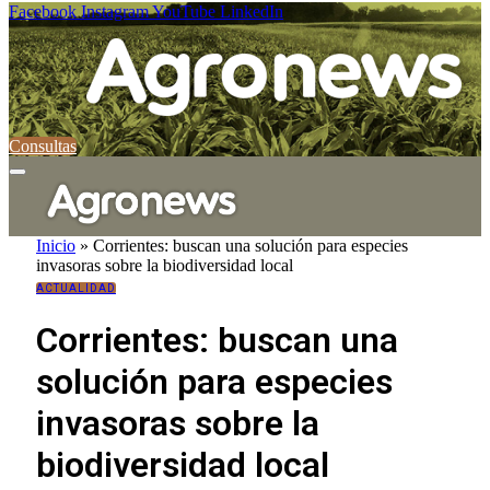
Facebook
Instagram
YouTube
LinkedIn
Consultas
Inicio
»
Corrientes: buscan una solución para especies
invasoras sobre la biodiversidad local
ACTUALIDAD
Corrientes: buscan una
solución para especies
invasoras sobre la
biodiversidad local