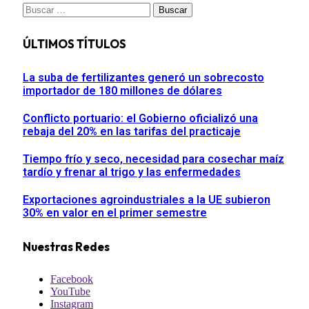
Buscar:
ÚLTIMOS TÍTULOS
La suba de fertilizantes generó un sobrecosto
importador de 180 millones de dólares
Conflicto portuario: el Gobierno oficializó una
rebaja del 20% en las tarifas del practicaje
Tiempo frío y seco, necesidad para cosechar maíz
tardío y frenar al trigo y las enfermedades
Exportaciones agroindustriales a la UE subieron
30% en valor en el primer semestre
Nuestras Redes
Facebook
YouTube
Instagram