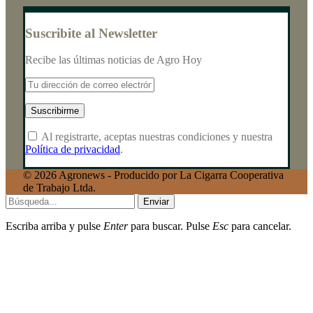
Suscribite al Newsletter
Recibe las últimas noticias de Agro Hoy
Al registrarte, aceptas nuestras condiciones y nuestra
Política de privacidad
.
© 2026 Agronews - Producido por La Cigarra Cooperativa
de Trabajo Ltda.
Enviar
Escriba arriba y pulse
Enter
para buscar. Pulse
Esc
para cancelar.