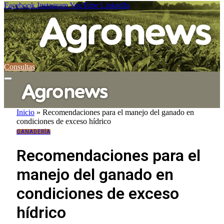
Facebook
Instagram
YouTube
LinkedIn
Consultas
Inicio
»
Recomendaciones para el manejo del ganado en
condiciones de exceso hídrico
GANADERÍA
Recomendaciones para el
manejo del ganado en
condiciones de exceso
hídrico