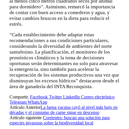
al menos cinco metros cuadrados secos por animal
para dormidero”. Asimismo, remarcó la importancia
de contar con buen acceso a comederos y agua, y
evitar cambios bruscos en la dieta para reducir el
estrés.
“Cada establecimiento debe adaptar estas
recomendaciones a sus condiciones particulares,
considerando la diversidad de ambientes del norte
santafesino. La planificación, el monitoreo de los
pronósticos climáticos y la toma de decisiones
oportunas serán determinantes no solo para atravesar
la emergencia, sino también para acelerar la
recuperación de los sistemas productivos una vez que
disminuyan los excesos hídricos” destacaron desde el
área de ganadería del INTA Reconquista.
Compartir.
Facebook
Twitter
LinkedIn
Correo electrónico
Telegram
WhatsApp
Artículo Anterior
La faena vacuna cayó al nivel más bajo en
décadas y el consumo de carne sigue en descenso
Artículo siguiente
Corrientes: buscan una solución para
especies invasoras sobre la biodiversidad local