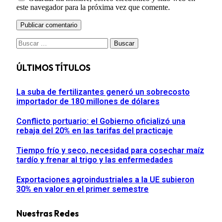
este navegador para la próxima vez que comente.
Buscar:
ÚLTIMOS TÍTULOS
La suba de fertilizantes generó un sobrecosto
importador de 180 millones de dólares
Conflicto portuario: el Gobierno oficializó una
rebaja del 20% en las tarifas del practicaje
Tiempo frío y seco, necesidad para cosechar maíz
tardío y frenar al trigo y las enfermedades
Exportaciones agroindustriales a la UE subieron
30% en valor en el primer semestre
Nuestras Redes