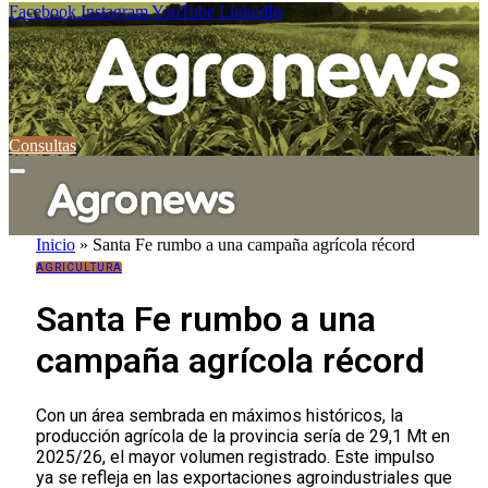
Facebook
Instagram
YouTube
LinkedIn
Consultas
Inicio
»
Santa Fe rumbo a una campaña agrícola récord
AGRICULTURA
Santa Fe rumbo a una
campaña agrícola récord
Con un área sembrada en máximos históricos, la
producción agrícola de la provincia sería de 29,1 Mt en
2025/26, el mayor volumen registrado. Este impulso
ya se refleja en las exportaciones agroindustriales que