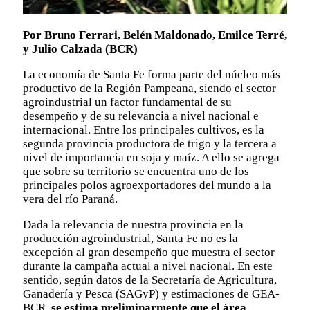
Por Bruno Ferrari, Belén Maldonado, Emilce Terré,
y Julio Calzada (BCR)
La economía de Santa Fe forma parte del núcleo más
productivo de la Región Pampeana, siendo el sector
agroindustrial un factor fundamental de su
desempeño y de su relevancia a nivel nacional e
internacional. Entre los principales cultivos, es la
segunda provincia productora de trigo y la tercera a
nivel de importancia en soja y maíz. A ello se agrega
que sobre su territorio se encuentra uno de los
principales polos agroexportadores del mundo a la
vera del río Paraná.
Dada la relevancia de nuestra provincia en la
producción agroindustrial, Santa Fe no es la
excepción al gran desempeño que muestra el sector
durante la campaña actual a nivel nacional. En este
sentido, según datos de la Secretaría de Agricultura,
Ganadería y Pesca (SAGyP) y estimaciones de GEA-
BCR,
se estima preliminarmente que el área