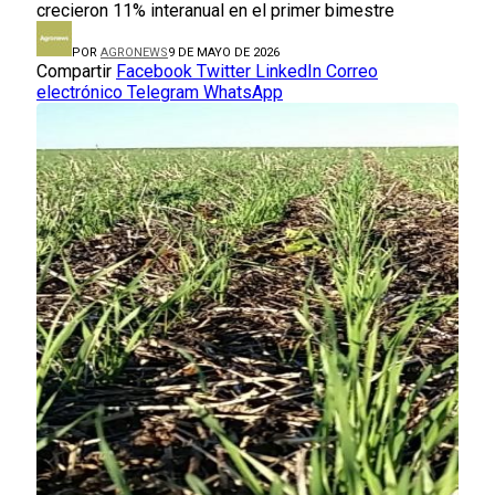
crecieron 11% interanual en el primer bimestre
POR
AGRONEWS
9 DE MAYO DE 2026
Compartir
Facebook
Twitter
LinkedIn
Correo
electrónico
Telegram
WhatsApp