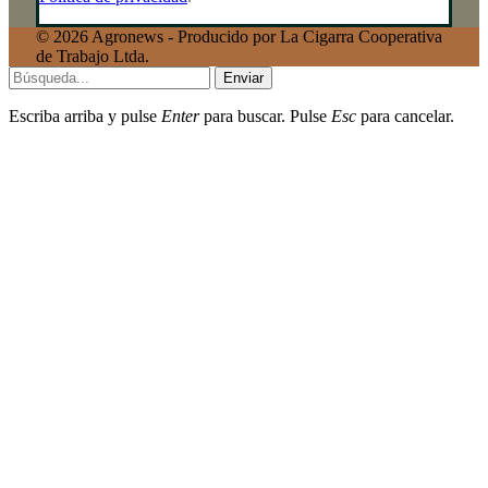
© 2026 Agronews - Producido por La Cigarra Cooperativa
de Trabajo Ltda.
Enviar
Escriba arriba y pulse
Enter
para buscar. Pulse
Esc
para cancelar.