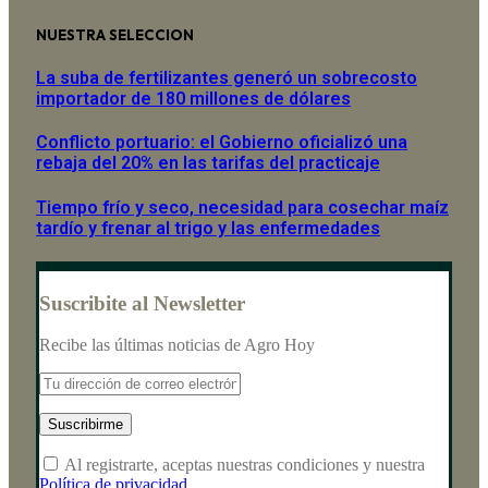
NUESTRA SELECCION
La suba de fertilizantes generó un sobrecosto
importador de 180 millones de dólares
Conflicto portuario: el Gobierno oficializó una
rebaja del 20% en las tarifas del practicaje
Tiempo frío y seco, necesidad para cosechar maíz
tardío y frenar al trigo y las enfermedades
Suscribite al Newsletter
Recibe las últimas noticias de Agro Hoy
Al registrarte, aceptas nuestras condiciones y nuestra
Política de privacidad
.