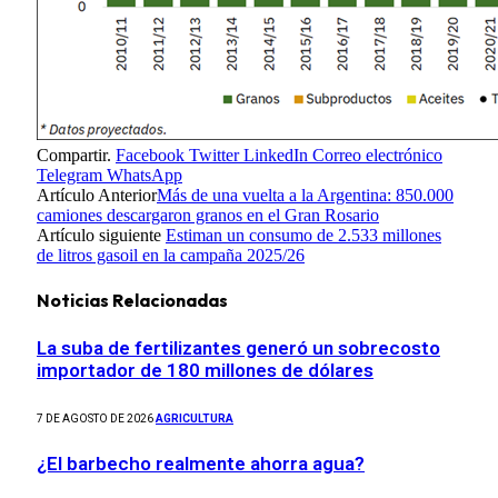
Compartir.
Facebook
Twitter
LinkedIn
Correo electrónico
Telegram
WhatsApp
Artículo Anterior
Más de una vuelta a la Argentina: 850.000
camiones descargaron granos en el Gran Rosario
Artículo siguiente
Estiman un consumo de 2.533 millones
de litros gasoil en la campaña 2025/26
Noticias Relacionadas
La suba de fertilizantes generó un sobrecosto
importador de 180 millones de dólares
7 DE AGOSTO DE 2026
AGRICULTURA
¿El barbecho realmente ahorra agua?