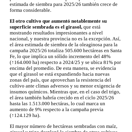
estimada de siembra para 2025/26 también crece de
forma considerable.
El otro cultivo que aumentó notablemente su
superficie sembrada es el girasol,
que está
mostrando resultados impresionantes a nivel
nacional, y nuestra provincia no es la excepción. Así,
el área estimada de siembra de la oleaginosa para la
campaña 2025/26 totaliza 505.600 hectáreas en Santa
Fe, lo que implica un sólido incremento del 48%
(↑164.000 ha) respecto a 2024/25 y se ubica 81% por
encima del promedio. De esta manera, se evidencia
que el girasol se está expandiendo hacia nuevas
zonas del país, que aprovechan la resistencia del
cultivo ante climas adversos y su menor exigencia de
insumos químicos. Mientras que, en el caso del trigo,
el área también habría crecido en el ciclo 2025/26
hasta las 1.513.000 hectáras, lo cual marca un
aumento de 9% respecto a la campaña previa
(↑124.129 ha).
El mayor número de hectáreas sembradas con maíz,