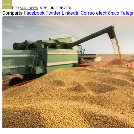
POR
AGRONEWS
15 DE JUNIO DE 2025
Compartir
Facebook
Twitter
LinkedIn
Correo electrónico
Teleg