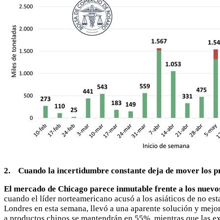
2. Cuando la incertidumbre constante deja de mover los pr
El mercado de Chicago parece inmutable frente a los nuevo
cuando el líder norteamericano acusó a los asiáticos de no es
Londres en esta semana, llevó a una aparente solución y mejora
a productos chinos se mantendrán en 55%, mientras que las ex