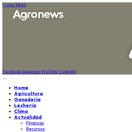
Cerrar Menú
Facebook
Instagram
YouTube
LinkedIn
Home
Agricultura
Ganadería
Lechería
Clima
Actualidad
Finanzas
Recursos