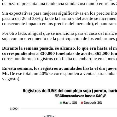
de pizarra presenta una tendencia similar, oscilando entre los
Sin expectativas para mejoras significativas en los precios in
pasará del 26 al 33% y la de la harina y del aceite se incremen
consecuente impacto en los precios del mercado), el panorama 
Por otro lado, al igual que se mencionó para el caso del maí
soja con un crecimiento de la participación de los embarques p
Durante la semana pasada, se alcanzó, lo que era hasta el
correspondientes a 330.000 toneladas de aceite, 365.000 ton
correspondieron a registros con fecha de embarque en el mes 
En esta semana, los registros acumulados hasta el día juev
Mt
. De ese total, un 40% se corresponden a ventas para embar
y agosto).