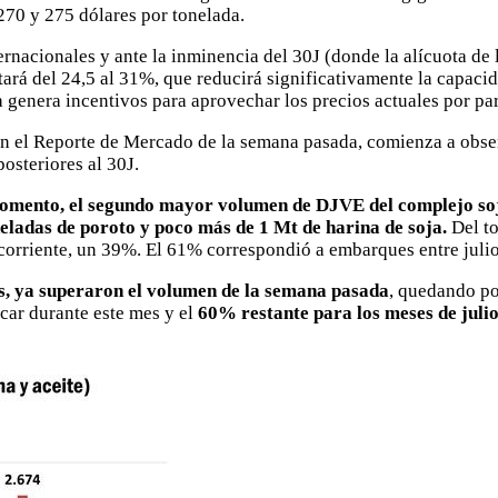
 270 y 275 dólares por tonelada.
ternacionales y ante la inminencia del 30J (donde la alícuota d
tará del 24,5 al 31%, que reducirá significativamente la capacid
genera incentivos para aprovechar los precios actuales por part
z en el Reporte de Mercado de la semana pasada, comienza a obs
osteriores al 30J.
 momento, el segundo mayor volumen de DJVE del complejo soj
eladas de poroto y poco más de 1 Mt de harina de soja.
Del to
corriente, un 39%. El 61% correspondió a embarques entre juli
es, ya superaron el volumen de la semana pasada
, quedando po
car durante este mes y el
60% restante para los meses de juli