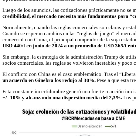
Luego de los anuncios, las cotizaciones prácticamente no se 
credibilidad, el mercado necesita más fundamentos para “
Normalmente, cuando las reglas comerciales son claras y esta
Cuando se esperan cambios en las “reglas de juego” el mercado
comercial con China, el principal comprador de la soja esta
USD 440/t en junio de 2024 a un promedio de USD 365/t entr
Sin embargo, la estrategia de la administración Trump de uti
socios comerciales, las reglas se volvieron inestables y poco c
El conflicto con China es el caso emblemático. Tras el “Liber
un acuerdo en Ginebra los redujo al 30%.
Pese a que esta tr
Esta constante incertidumbre generó una fuerte reacción inici
+/- 10% y alcanzando una dispersión media del 2,3%.
Los p