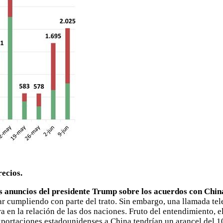
ecios.
s anuncios del presidente Trump sobre los acuerdos con Chin
tar cumpliendo con parte del trato. Sin embargo, una llamada t
 en la relación de las dos naciones. Fruto del entendimiento, e
portaciones estadounidenses a China tendrían un arancel del 1