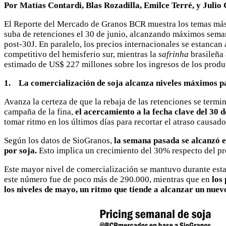
Por Matías Contardi, Blas Rozadilla, Emilce Terré, y Juli
El Reporte del Mercado de Granos BCR muestra los temas más r
suba de retenciones el 30 de junio, alcanzando máximos seman
post-30J. En paralelo, los precios internacionales se estancan
competitivo del hemisferio sur, mientras la
safrinha
brasileña
estimado de US$ 227 millones sobre los ingresos de los prod
1. La comercialización de soja alcanza niveles máximos pa
Avanza la certeza de que la rebaja de las retenciones se termi
campaña de la fina,
el acercamiento a la fecha clave del 30 
tomar ritmo en los últimos días para recortar el atraso causa
Según los datos de SioGranos,
la semana pasada se alcanzó 
por soja.
Esto implica un crecimiento del 30% respecto del p
Este mayor nivel de comercialización se mantuvo durante esta
este número fue de poco más de 290.000, mientras que en
los
los niveles de mayo, un ritmo que tiende a alcanzar un nue