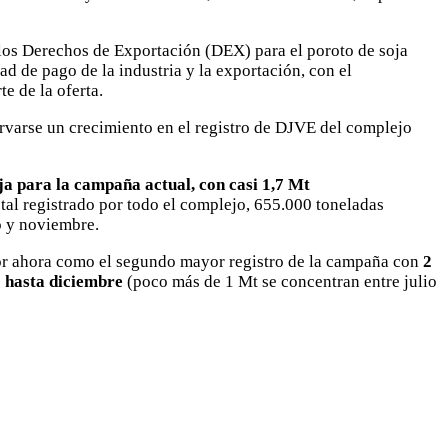
e los Derechos de Exportación (DEX) para el poroto de soja
ad de pago de la industria y la exportación, con el
e de la oferta.
ervarse un crecimiento en el registro de DJVE del complejo
a para la campaña actual, con casi 1,7 Mt
tal registrado por todo el complejo, 655.000 toneladas
o y noviembre.
r ahora como el segundo mayor registro de la campaña con
2
o hasta diciembre
(poco más de 1 Mt se concentran entre julio