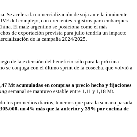
. Se acelera la comercialización de soja ante la inminente
DJVE del complejo, con crecientes registros para embarques
-China. El maíz argentino se posiciona como el más
echos de exportación prevista para julio tendría un impacto
mercialización de la campaña 2024/2025.
luego de la extensión del beneficio sólo para la próxima
o se conjuga con el último sprint de la cosecha, que volvió a
1,47 Mt acumuladas en compras a precio hecho y fijaciones
cing
semanal se mantuvo estable entre 1,11 y 1,18 Mt.
ndo los promedios diarios, tenemos que para la semana pasada
n 305.000, un 4% más que la anterior y 35% por encima de