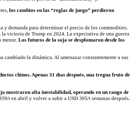
ntes,
los cambios en las “reglas de juego” perdieron
ta y demanda para determinar el precio de los commodities.
s la victoria de Trump en 2024. La expectativa de una guerra
io menor.
Los futuros de la soja se desplomaron desde los
e ha cambiado la dinámica. Al amenazar constantemente a sus
uctos chinos. Apenas 31 días después, una tregua fruto de
soja mostraron alta inestabilidad, operando en un rango de
59/t en abril y volver a subir a USD 395/t semanas después.