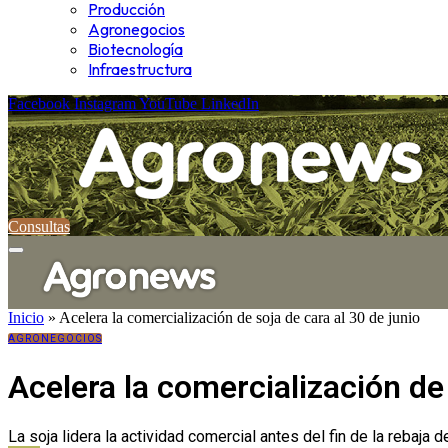
Producción
Agronegocios
Biotecnología
Infraestructura
Facebook
Instagram
YouTube
LinkedIn
Consultas
Inicio
»
Acelera la comercialización de soja de cara al 30 de junio
AGRONEGOCIOS
Acelera la comercialización de 
La soja lidera la actividad comercial antes del fin de la rebaja