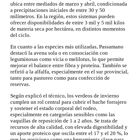
ubica entre mediados de marzo y abril, condicionada
a precipitaciones iniciales de entre 30 y 50
milímetros. En la región, estos sistemas pueden
ofrecer disponibilidades de entre 3 mil y 5 mil kilos
de materia seca por hectárea, en distintos momentos
del ciclo.
En cuanto a las especies más utilizadas, Passamano
destacó la avena sola o en consociación con
leguminosas como vicia o melilotus, lo que permite
mejorar el balance entre fibra y proteína. También se
refirió a la alfalfa, especialmente en el sur provincial,
tanto para pastoreo como para confección de
reservas.
Según explicó el técnico, los verdeos de invierno
cumplen un rol central para cubrir el bache forrajero
y sostener el estado corporal del rodeo,
especialmente en categorías sensibles como las
vaquillas de reposición de 1 a 2 años. Se trata de
recursos de alta calidad, con elevada digestibilidad y
un aporte proteico que oscila entre el 17 y el 20 %, lo
que los posiciona como una herramienta clave para