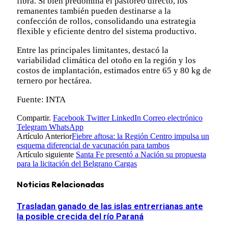
fibra. Si bien predomina el pastoreo directo, los
remanentes también pueden destinarse a la
confección de rollos, consolidando una estrategia
flexible y eficiente dentro del sistema productivo.
Entre las principales limitantes, destacó la
variabilidad climática del otoño en la región y los
costos de implantación, estimados entre 65 y 80 kg de
ternero por hectárea.
Fuente: INTA
Compartir.
Facebook
Twitter
LinkedIn
Correo electrónico
Telegram
WhatsApp
Artículo Anterior
Fiebre aftosa: la Región Centro impulsa un
esquema diferencial de vacunación para tambos
Artículo siguiente
Santa Fe presentó a Nación su propuesta
para la licitación del Belgrano Cargas
Noticias Relacionadas
Trasladan ganado de las islas entrerrianas ante
la posible crecida del río Paraná