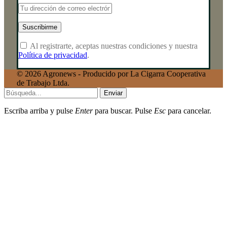
Al registrarte, aceptas nuestras condiciones y nuestra
Política de privacidad
.
© 2026 Agronews - Producido por La Cigarra Cooperativa
de Trabajo Ltda.
Enviar
Escriba arriba y pulse
Enter
para buscar. Pulse
Esc
para cancelar.