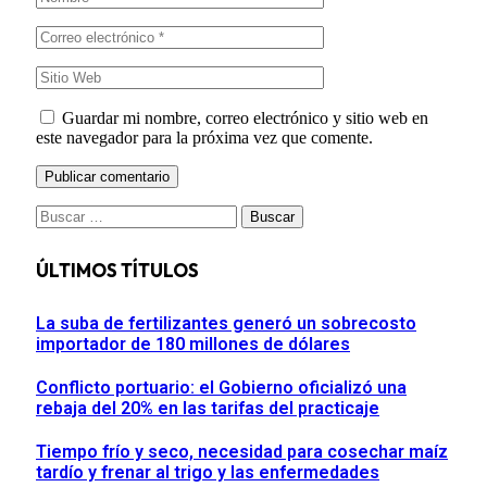
Guardar mi nombre, correo electrónico y sitio web en
este navegador para la próxima vez que comente.
Buscar:
ÚLTIMOS TÍTULOS
La suba de fertilizantes generó un sobrecosto
importador de 180 millones de dólares
Conflicto portuario: el Gobierno oficializó una
rebaja del 20% en las tarifas del practicaje
Tiempo frío y seco, necesidad para cosechar maíz
tardío y frenar al trigo y las enfermedades