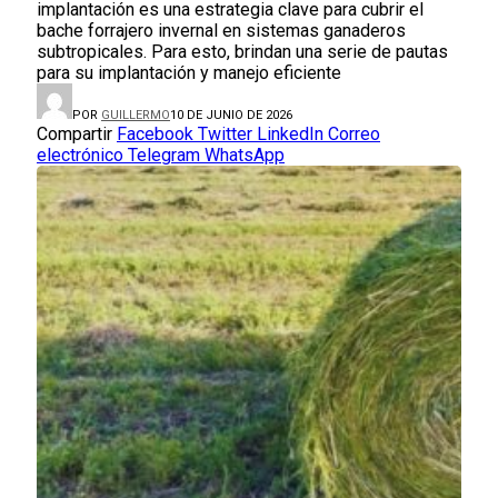
implantación es una estrategia clave para cubrir el
bache forrajero invernal en sistemas ganaderos
subtropicales. Para esto, brindan una serie de pautas
para su implantación y manejo eficiente
POR
GUILLERMO
10 DE JUNIO DE 2026
Compartir
Facebook
Twitter
LinkedIn
Correo
electrónico
Telegram
WhatsApp