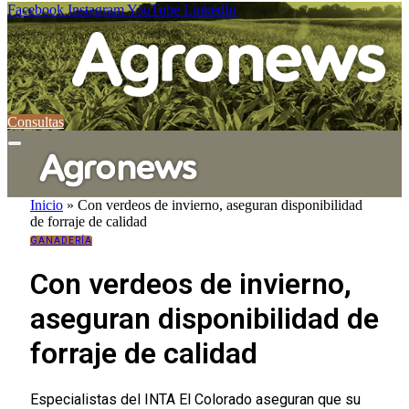
Facebook
Instagram
YouTube
LinkedIn
Consultas
Inicio
»
Con verdeos de invierno, aseguran disponibilidad
de forraje de calidad
GANADERÍA
Con verdeos de invierno,
aseguran disponibilidad de
forraje de calidad
Especialistas del INTA El Colorado aseguran que su