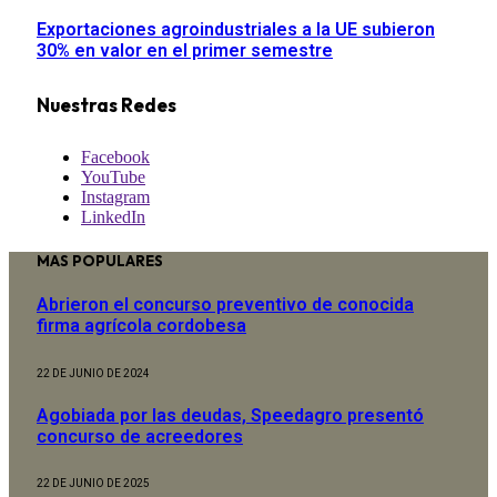
Exportaciones agroindustriales a la UE subieron
30% en valor en el primer semestre
Nuestras Redes
Facebook
YouTube
Instagram
LinkedIn
MAS POPULARES
Abrieron el concurso preventivo de conocida
firma agrícola cordobesa
22 DE JUNIO DE 2024
Agobiada por las deudas, Speedagro presentó
concurso de acreedores
22 DE JUNIO DE 2025